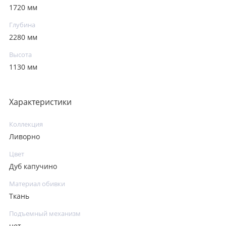
1720 мм
Глубина
2280 мм
Высота
1130 мм
Характеристики
Коллекция
Ливорно
Цвет
Дуб капучино
Материал обивки
Ткань
Подъемный механизм