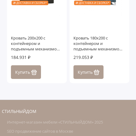
🎁 ДОСТАВКА И СБОРКА*
🎁 ДОСТАВКА И СБОРКА*
Кровать 200x200 c
Кровать 180x200 с
контейнером и
контейнером и
подъемным механизмом
подъемным механизмом
Дрим
Лигурия
184.931 ₽
219.053 ₽
Купить
Купить
СТИЛЬНЫЙДОМ
Интернет-магазин мебели «СТИЛЬНЫЙДОМ» 2025
SEO продвижение сайтов в Москве