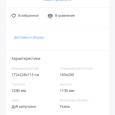
В избранное
В сравнение
Доставка и сборка
Характеристики
Размеры(ШxГxВ)
Спальное место (см)
172х228х113 см
160х200
Глубина
Высота
2280 мм
1130 мм
Цвет
Материал обивки
Дуб капучино
Ткань