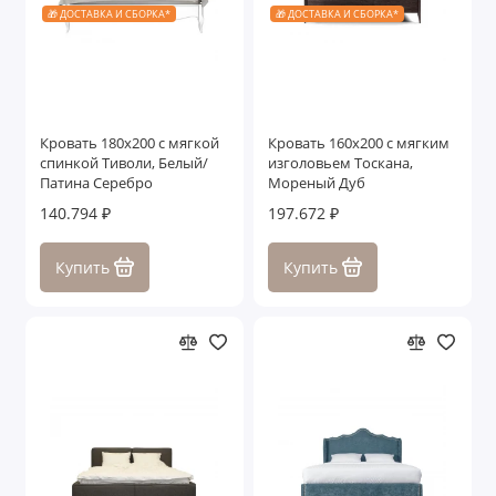
🎁 ДОСТАВКА И СБОРКА*
🎁 ДОСТАВКА И СБОРКА*
Кровать 180x200 с мягкой
Кровать 160x200 с мягким
спинкой Тиволи, Белый/
изголовьем Тоскана,
Патина Серебро
Мореный Дуб
140.794 ₽
197.672 ₽
Купить
Купить