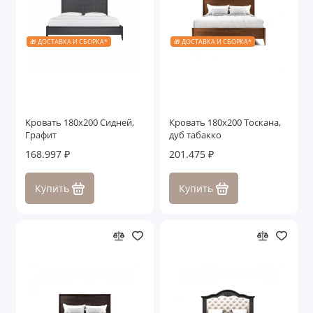
🎁 ДОСТАВКА И СБОРКА*
🎁 ДОСТАВКА И СБОРКА*
Кровать 180x200 Сидней,
Кровать 180x200 Тоскана,
Графит
дуб табакко
168.997 ₽
201.475 ₽
Купить
Купить