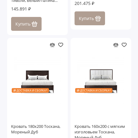
Тиволи, Белый/Патина
201.475 ₽
Серебро
145.891 ₽
Купить
Купить
🎁 ДОСТАВКА И СБОРКА*
🎁 ДОСТАВКА И СБОРКА*
Кровать 180x200 Тоскана,
Кровать 160x200 с мягким
Мореный Дуб
изголовьем Тоскана,
Мореный Дуб