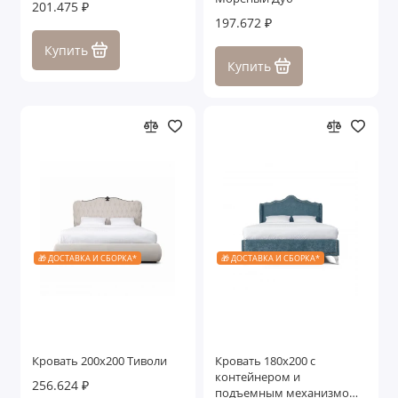
201.475 ₽
197.672 ₽
Купить
Купить
🎁 ДОСТАВКА И СБОРКА*
🎁 ДОСТАВКА И СБОРКА*
Кровать 200x200 Тиволи
Кровать 180x200 с
контейнером и
256.624 ₽
подъемным механизмом