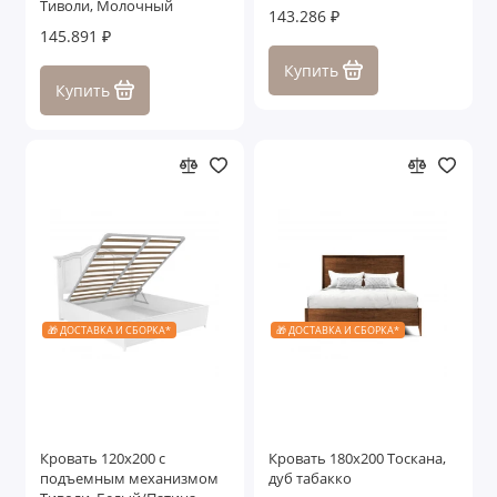
Тиволи, Молочный
143.286 ₽
145.891 ₽
Купить
Купить
🎁 ДОСТАВКА И СБОРКА*
🎁 ДОСТАВКА И СБОРКА*
Кровать 120x200 с
Кровать 180x200 Тоскана,
подъемным механизмом
дуб табакко