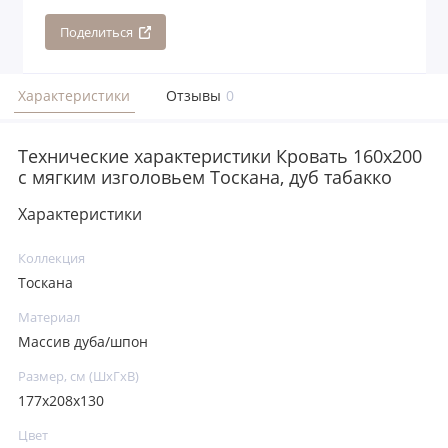
Поделиться
Характеристики
Отзывы
0
Технические характеристики Кровать 160x200
с мягким изголовьем Тоскана, дуб табакко
Характеристики
Коллекция
Тоскана
Материал
Массив дуба/шпон
Размер, см (ШхГхВ)
177х208х130
Цвет