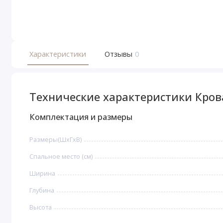
Характеристики
Отзывы
0
Технические характеристики Кров
Комплектация и размеры
Размеры(ШxГxВ)
Спальное место (см)
Ширина
Глубина
Высота