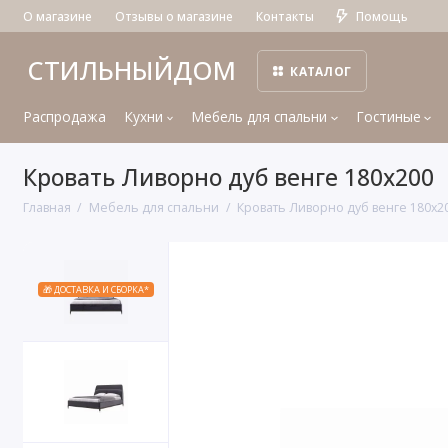
О магазине
Отзывы о магазине
Контакты
Помощь
СТИЛЬНЫЙДОМ
КАТАЛОГ
Распродажа
Кухни
Мебель для спальни
Гостиные
Кровать Ливорно дуб венге 180x200
Главная
Мебель для спальни
Кровать Ливорно дуб венге 180x2
🎁 ДОСТАВКА И СБОРКА*