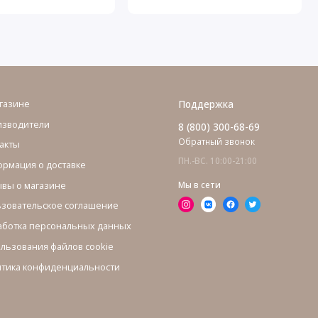
газине
Поддержка
изводители
8 (800) 300-68-69
Обратный звонок
акты
ПН.-ВС. 10:00-21:00
рмация о доставке
вы о магазине
Мы в сети
зовательское соглашение
ботка персональных данных
льзования файлов cookie
тика конфиденциальности