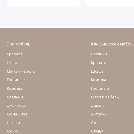
Эра мебель
Классическая мебел
Кровати
Спальни
Шкафы
Кровати
Мягкая мебель
Шкафы
Гостиные
Комоды
Комоды
Гостиные
Cпальни
Мягкая мебель
Джоконда
Диваны
Мона Лиза
Витрины
Натали
Столы
Мокко
Стулья