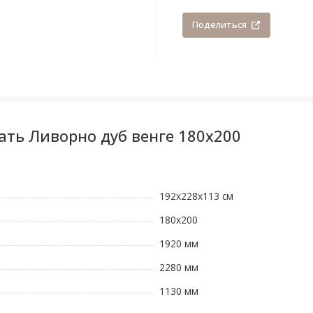
Поделиться
ать Ливорно дуб венге 180x200
192х228х113 см
180х200
1920 мм
2280 мм
1130 мм