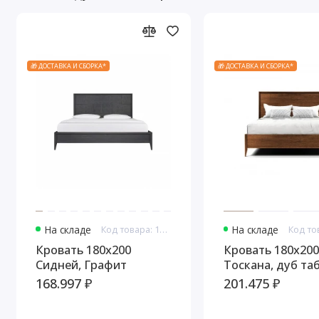
🎁 ДОСТАВКА И СБОРКА*
🎁 ДОСТАВКА И СБОРКА*
На складе
Код товара: 10834
На складе
Кровать 180x200
Кровать 180x200
Сидней, Графит
Тоскана, дуб та
168.997 ₽
201.475 ₽