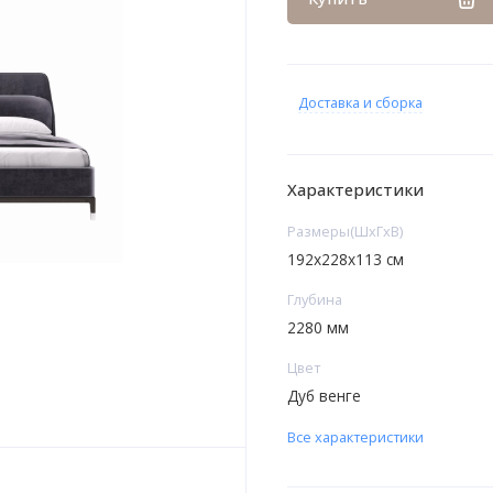
Доставка и сборка
Характеристики
Размеры(ШxГxВ)
192х228х113 см
Глубина
2280 мм
Цвет
Дуб венге
Все характеристики