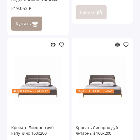
Лигурия
219.053 ₽
Купить
Купить
🎁 ДОСТАВКА И СБОРКА*
🎁 ДОСТАВКА И СБОРКА*
Кровать Ливорно дуб
Кровать Ливорно дуб
капучино 160x200
янтарный 160x200