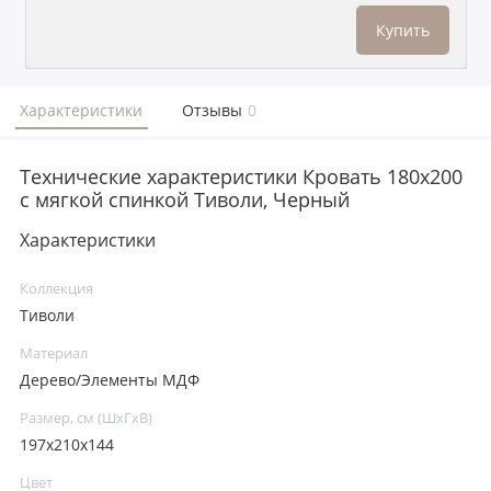
Купить
Характеристики
Отзывы
0
Технические характеристики Кровать 180x200
с мягкой спинкой Тиволи, Черный
Характеристики
Коллекция
Тиволи
Материал
Дерево/Элементы МДФ
Размер, см (ШхГхВ)
197x210x144
Цвет