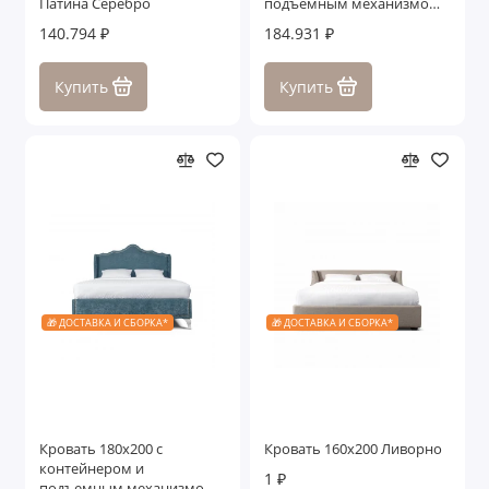
Патина Серебро
подъемным механизмом
Дрим
140.794 ₽
184.931 ₽
Купить
Купить
🎁 ДОСТАВКА И СБОРКА*
🎁 ДОСТАВКА И СБОРКА*
Кровать 180x200 с
Кровать 160x200 Ливорно
контейнером и
1 ₽
подъемным механизмом