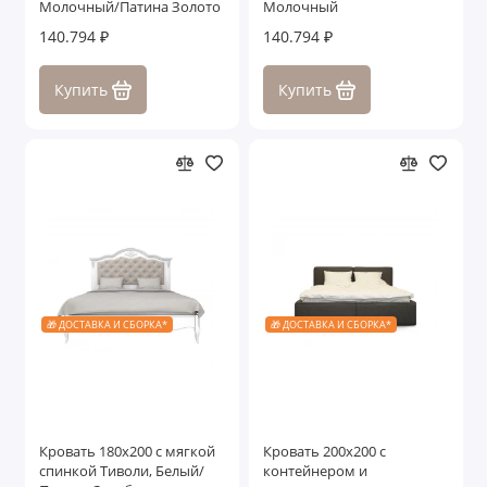
Молочный/Патина Золото
Молочный
140.794 ₽
140.794 ₽
Купить
Купить
🎁 ДОСТАВКА И СБОРКА*
🎁 ДОСТАВКА И СБОРКА*
Кровать 180x200 с мягкой
Кровать 200x200 c
спинкой Тиволи, Белый/
контейнером и