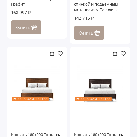
Графит
спинкой и подъемным
механизмом Тиволи
168.997 ₽
WOOD, Молочный/Ясень
142.715 ₽
Купить
Купить
🎁 ДОСТАВКА И СБОРКА*
🎁 ДОСТАВКА И СБОРКА*
Кровать 180x200 Тоскана,
Кровать 180x200 Тоскана,