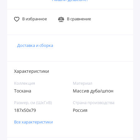
В избранное
В сравнение
Доставка и сборка
Характеристики
Коллекция
Материал
Тоскана
Массив дуба/шпон
Размер, см (ШхГхВ)
Страна производства
187х50х79
Россия
Все характеристики