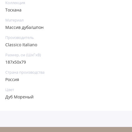
Коллекция
Тоскана
Материал
Массив дуба/шпон
Производитель
Classico Italiano
Размер, см (ШхГхВ)
187х50х79
Страна производства
Россия
Цвет
Дуб Мореный