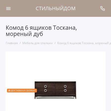
СТИЛЬНЫЙДОМ
Комод 6 ящиков Тоскана,
мореный дуб
Главная
Мебель для спальни
Комод 6 ящиков Тоскана, мореный 
🎁 ДОСТАВКА И СБОРКА*