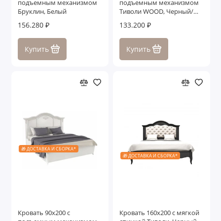
подъемным механизмом
подъемным механизмом
Бруклин, Белый
Тиволи WOOD, Черный/
Ясень
156.280 ₽
133.200 ₽
Купить
Купить
🎁 ДОСТАВКА И СБОРКА*
🎁 ДОСТАВКА И СБОРКА*
Кровать 90x200 с
Кровать 160x200 с мягкой