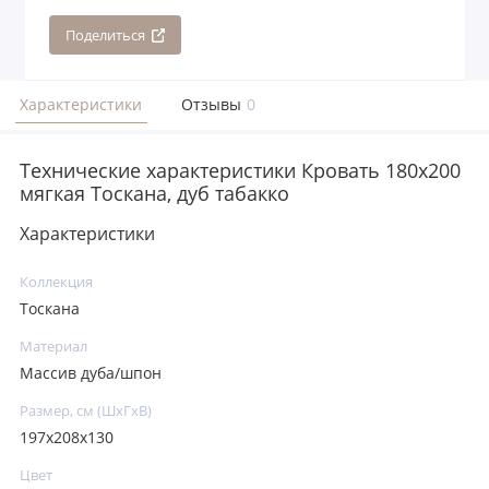
Поделиться
Характеристики
Отзывы
0
Технические характеристики Кровать 180x200
мягкая Тоскана, дуб табакко
Характеристики
Коллекция
Тоскана
Материал
Массив дуба/шпон
Размер, см (ШхГхВ)
197х208х130
Цвет