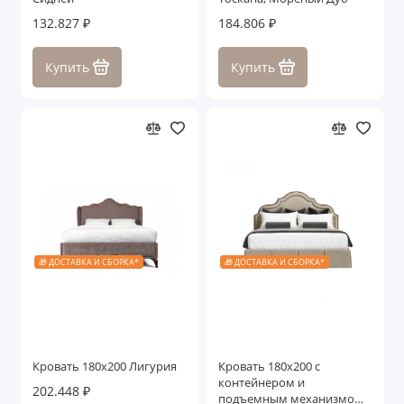
132.827 ₽
184.806 ₽
Купить
Купить
🎁 ДОСТАВКА И СБОРКА*
🎁 ДОСТАВКА И СБОРКА*
Кровать 180x200 Лигурия
Кровать 180x200 c
контейнером и
202.448 ₽
подъемным механизмом