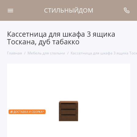
СТИЛЬНЫЙДОМ
Кассетница для шкафа 3 ящика
Тоскана, дуб табакко
Главная
Мебель для спальни
Кассетница для шкафа 3 ящика Тоск
🎁 ДОСТАВКА И СБОРКА*