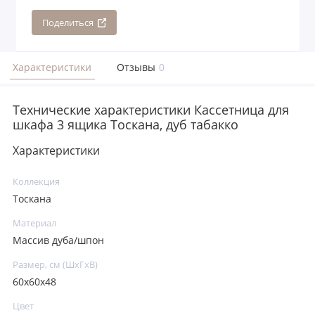
Поделиться
Характеристики
Отзывы
0
Технические характеристики Кассетница для
шкафа 3 ящика Тоскана, дуб табакко
Характеристики
Коллекция
Тоскана
Материал
Массив дуба/шпон
Размер, см (ШхГхВ)
60х60х48
Цвет