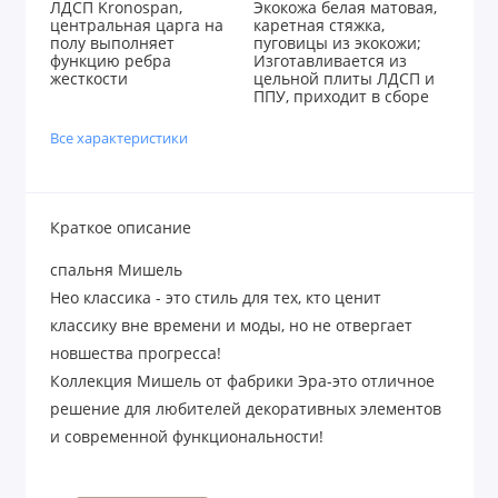
ЛДСП Kronospan,
Экокожа белая матовая,
центральная царга на
каретная стяжка,
полу выполняет
пуговицы из экокожи;
функцию ребра
Изготавливается из
жесткости
цельной плиты ЛДСП и
ППУ, приходит в сборе
Все характеристики
Краткое описание
спальня Мишель
Нео классика - это стиль для тех, кто ценит
классику вне времени и моды, но не отвергает
новшества прогресса!
Коллекция Мишель от фабрики Эра-это отличное
решение для любителей декоративных элементов
и современной функциональности!