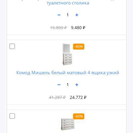
туалетного столика
15.800 ₽
9.480 ₽
-40%
Комод Мишель белый матовый 4 ящика узкий
41.287 ₽
24.772 ₽
-40%