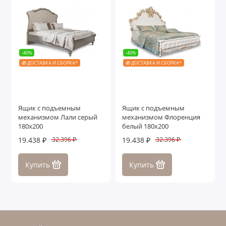
-40%
-40%
🎁 ДОСТАВКА И СБОРКА*
🎁 ДОСТАВКА И СБОРКА*
Ящик с подъемным
Ящик с подъемным
механизмом Лали серый
механизмом Флоренция
180х200
белый 180х200
19.438 ₽
19.438 ₽
32.396 ₽
32.396 ₽
Купить
Купить