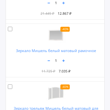
21.445 ₽
12.867 ₽
-40%
Зеркало Мишель белый матовый рамочное
11.725 ₽
7.035 ₽
-40%
Зеркало трельяж Мишель белый матовый для