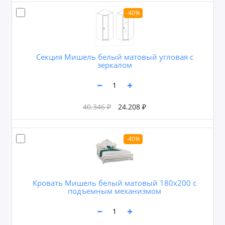
-40%
Секция Мишель белый матовый угловая с
зеркалом
40.346 ₽
24.208 ₽
-40%
Кровать Мишель белый матовый 180х200 с
подъемным механизмом