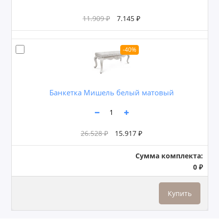
11.909 ₽
7.145 ₽
-40%
Банкетка Мишель белый матовый
26.528 ₽
15.917 ₽
Сумма комплекта:
0 ₽
Купить