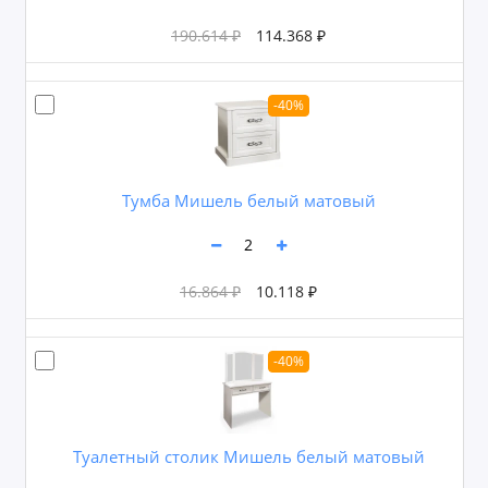
190.614 ₽
114.368 ₽
-40%
Тумба Мишель белый матовый
16.864 ₽
10.118 ₽
-40%
Туалетный столик Мишель белый матовый