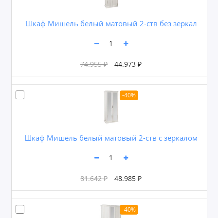
Шкаф Мишель белый матовый 2-ств без зеркал
74.955 ₽
44.973 ₽
-40%
Шкаф Мишель белый матовый 2-ств с зеркалом
81.642 ₽
48.985 ₽
-40%