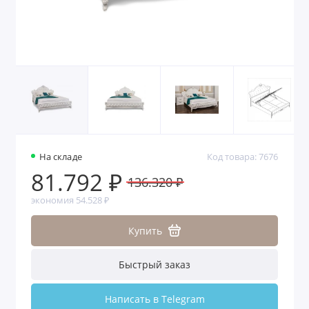
На складе
Код товара: 7676
81.792 ₽
136.320 ₽
экономия 54.528 ₽
Купить
Быстрый заказ
Написать в Telegram