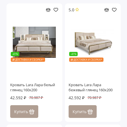
5.0
-41%
-41%
🎁 ДОСТАВКА И СБОРКА*
🎁 ДОСТАВКА И СБОРКА*
Кровать Lara Лара белый
Кровать Lara Лара
глянец 160х200
бежевый глянец 160х200
42.592 ₽
42.592 ₽
70.987 ₽
70.987 ₽
Купить
Купить