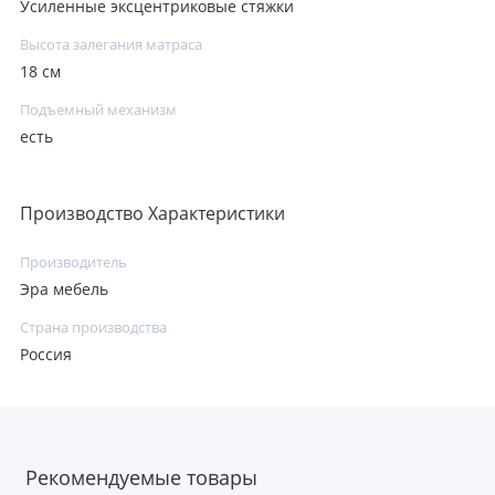
Усиленные эксцентриковые стяжки
Высота залегания матраса
18 см
Подъемный механизм
есть
Производство Характеристики
Производитель
Эра мебель
Страна производства
Россия
Рекомендуемые товары