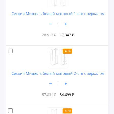
Секция Мишель белый матовый 1-ств с зеркалом
28.912 ₽
17.347 ₽
-40%
Секция Мишель белый матовый 2-ств с зеркалом
57.831 ₽
34.699 ₽
-40%