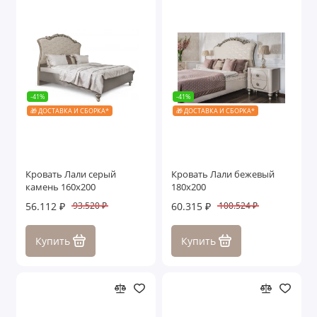
-41%
-41%
🎁 ДОСТАВКА И СБОРКА*
🎁 ДОСТАВКА И СБОРКА*
Кровать Лали серый
Кровать Лали бежевый
камень 160х200
180х200
56.112 ₽
60.315 ₽
93.520 ₽
100.524 ₽
Купить
Купить