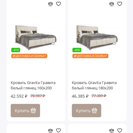
-41%
-40%
🎁 ДОСТАВКА И СБОРКА*
🎁 ДОСТАВКА И СБОРКА*
Кровать Gravita Гравита
Кровать Gravita Гравита
белый глянец 160х200
белый глянец 180х200
42.592 ₽
46.385 ₽
70.987 ₽
77.309 ₽
Купить
Купить