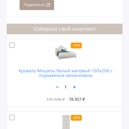
Поделиться
Соберите свой комплект
-40%
Кровать Мишель белый матовый 160х200 с
подъемным механизмом
131.595 ₽
78.957 ₽
-40%