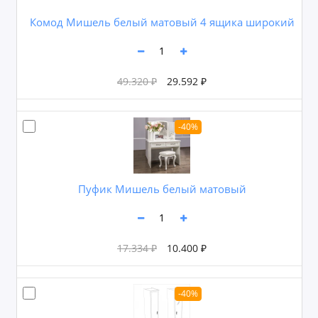
Комод Мишель белый матовый 4 ящика широкий
49.320 ₽
29.592 ₽
-40%
Пуфик Мишель белый матовый
17.334 ₽
10.400 ₽
-40%