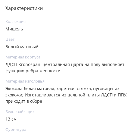
Характеристики
Коллекция
Мишель
Цвет
Белый матовый
Материал корпуса
ЛДСП Kronospan, центральная царга на полу выполняет
функцию ребра жесткости
Материал изголовья
Экокожа белая матовая, каретная стяжка, пуговицы из
экокожи; Изготавливается из цельной плиты ЛДСП и ППУ,
приходит в сборе
Бельевой ящик
13 см
Фурнитура