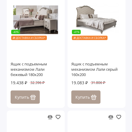
-40%
-41%
🎁 ДОСТАВКА И СБОРКА*
🎁 ДОСТАВКА И СБОРКА*
Ящик с подъемным
Ящик с подъемным
механизмом Лали
механизмом Лали серый
бежевый 180х200
160х200
19.438 ₽
19.083 ₽
32.396 ₽
31.806 ₽
Купить
Купить