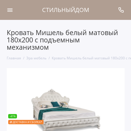
СТИЛЬНЫЙДОМ
Кровать Мишель белый матовый
180х200 с подъемным
механизмом
Главная
Эра мебель
Кровать Мишель белый матовый 180х200 с
-41%
🎁 ДОСТАВКА И СБОРКА*