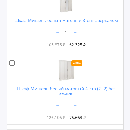
Шкаф Мишель белый матовый 3-ств с зеркалом
103.875 ₽
62.325 ₽
-40%
Шкаф Мишель белый матовый 4-ств (2+2) без
зеркал
126.106 ₽
75.663 ₽