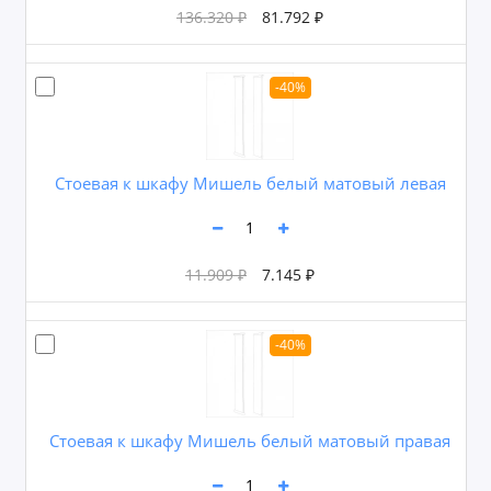
136.320 ₽
81.792 ₽
-40%
Cтоевая к шкафу Мишель белый матовый левая
11.909 ₽
7.145 ₽
-40%
Cтоевая к шкафу Мишель белый матовый правая