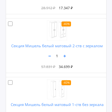
28.912 ₽
17.347 ₽
-40%
Секция Мишель белый матовый 2-ств с зеркалом
57.831 ₽
34.699 ₽
-40%
Секция Мишель белый матовый 1-ств без зеркала