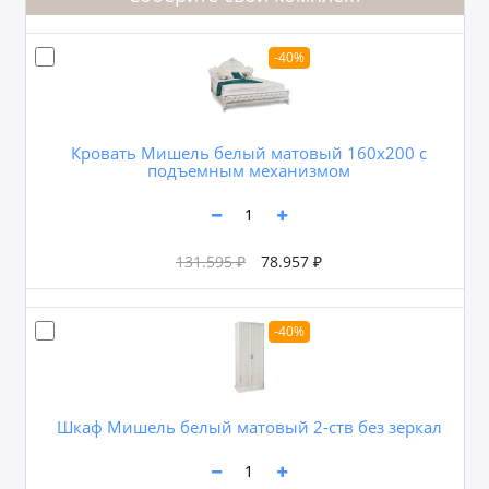
-40%
Кровать Мишель белый матовый 160х200 с
подъемным механизмом
131.595 ₽
78.957 ₽
-40%
Шкаф Мишель белый матовый 2-ств без зеркал