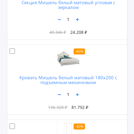
Секция Мишель белый матовый угловая с
зеркалом
40.346 ₽
24.208 ₽
-40%
Кровать Мишель белый матовый 180х200 с
подъемным механизмом
136.320 ₽
81.792 ₽
-40%