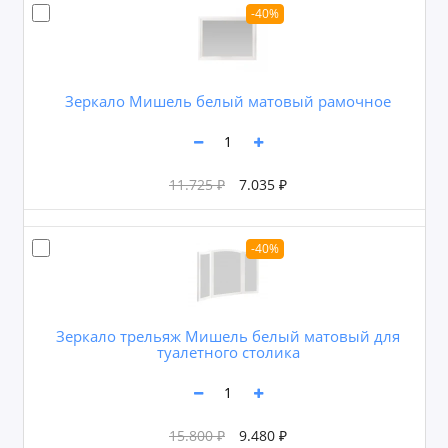
-40%
Зеркало Мишель белый матовый рамочное
11.725 ₽
7.035 ₽
-40%
Зеркало трельяж Мишель белый матовый для
туалетного столика
15.800 ₽
9.480 ₽