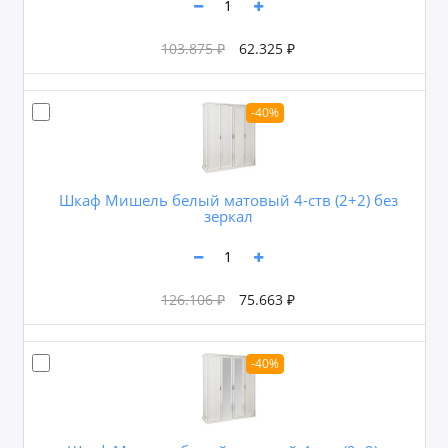
103.875 ₽
62.325 ₽
-40%
Шкаф Мишель белый матовый 4-ств (2+2) без
зеркал
126.106 ₽
75.663 ₽
-40%