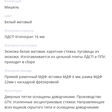
Коллекция
Мишель
Цвет
Белый матовый
Материал корпуса
ЛДСП Kronospan 16 мм
Материал изголовья
Экокожа белая матовая, каретная стяжка, пуговицы из
экокожи; Изготавливается из цельной плиты ЛДСП и ППУ,
приходит в сборе
Материал фасада
Прямой рамочный МДФ, вставка МДФ 6 мм, рамка МДФ
22мм с каскадной фрезеровкой
Фурнитура
Дверные петли оснащены доводчиками. Производство
GTV; Усиленные эксцентриковые стяжки; Направляющие
всех ящиков скрытого типа и оснащены доводчиками