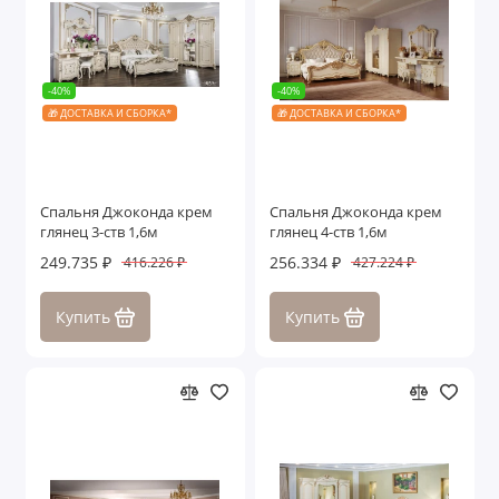
-40%
-40%
🎁 ДОСТАВКА И СБОРКА*
🎁 ДОСТАВКА И СБОРКА*
Спальня Джоконда крем
Спальня Джоконда крем
глянец 3-ств 1,6м
глянец 4-ств 1,6м
249.735 ₽
256.334 ₽
416.226 ₽
427.224 ₽
Купить
Купить