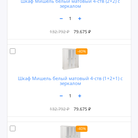
Шкаф Мишель белый матовый 4-ств (2+2) с
зеркалом
132.792 ₽
79.675 ₽
-40%
Шкаф Мишель белый матовый 4-ств (1+2+1) с
зеркалом
132.792 ₽
79.675 ₽
-40%