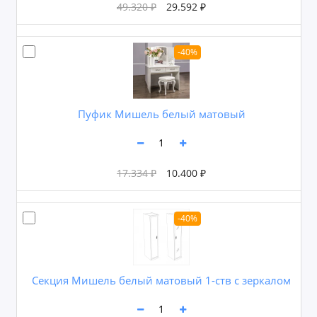
49.320 ₽
29.592 ₽
-40%
Пуфик Мишель белый матовый
17.334 ₽
10.400 ₽
-40%
Секция Мишель белый матовый 1-ств с зеркалом