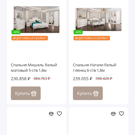
-40%
-40%
🎁 ДОСТАВКА И СБОРКА*
🎁 ДОСТАВКА И СБОРКА*
Спальня Мишель белый
Спальня Натали белый
матовый 5-ств 1,8м
глянец 6-ств 1,8м
230.858 ₽
239.055 ₽
384.763 ₽
398.426 ₽
Купить
Купить