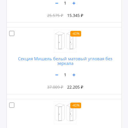
25.575 ₽
15.345 ₽
-40%
Секция Мишель белый матовый угловая без
зеркала
37.009 ₽
22.205 ₽
-40%