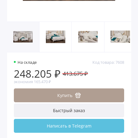
На складе
Код товара: 7608
248.205 ₽
413.675 ₽
экономия 165.470 ₽
Купить
Быстрый заказ
Написать в Telegram