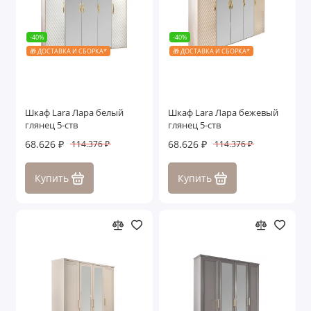
-40%
-40%
🎁 ДОСТАВКА И СБОРКА*
🎁 ДОСТАВКА И СБОРКА*
Шкаф Lara Лара белый
Шкаф Lara Лара бежевый
глянец 5-ств
глянец 5-ств
68.626 ₽
68.626 ₽
114.376 ₽
114.376 ₽
Купить
Купить