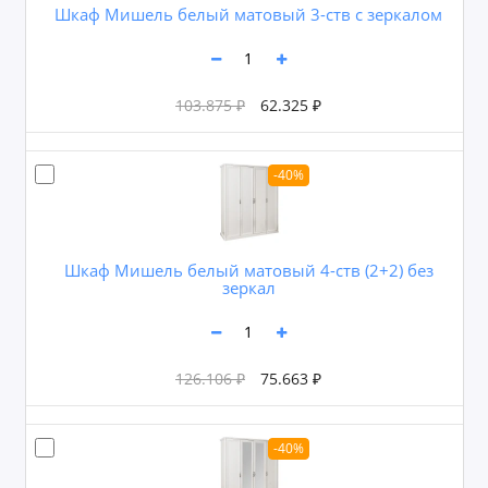
Шкаф Мишель белый матовый 3-ств с зеркалом
103.875 ₽
62.325 ₽
-40%
Шкаф Мишель белый матовый 4-ств (2+2) без
зеркал
126.106 ₽
75.663 ₽
-40%