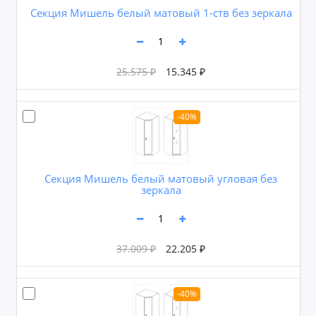
Секция Мишель белый матовый 1-ств без зеркала
25.575 ₽
15.345 ₽
-40%
Секция Мишель белый матовый угловая без
зеркала
37.009 ₽
22.205 ₽
-40%