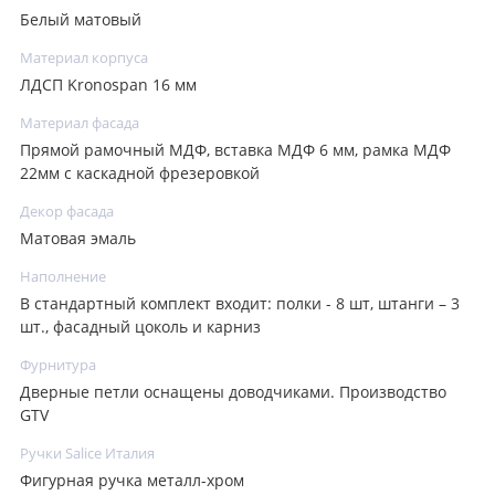
Белый матовый
Материал корпуса
ЛДСП Kronospan 16 мм
Материал фасада
Прямой рамочный МДФ, вставка МДФ 6 мм, рамка МДФ
22мм с каскадной фрезеровкой
Декор фасада
Матовая эмаль
Наполнение
В стандартный комплект входит: полки - 8 шт, штанги – 3
шт., фасадный цоколь и карниз
Фурнитура
Дверные петли оснащены доводчиками. Производство
GTV
Ручки Salice Италия
Фигурная ручка металл-хром