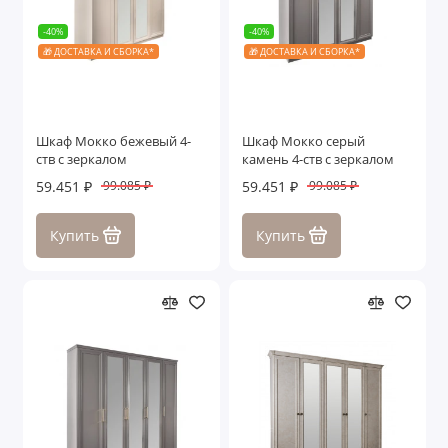
-40%
-40%
🎁 ДОСТАВКА И СБОРКА*
🎁 ДОСТАВКА И СБОРКА*
Шкаф Мокко бежевый 4-
Шкаф Мокко серый
ств с зеркалом
камень 4-ств с зеркалом
59.451 ₽
59.451 ₽
99.085 ₽
99.085 ₽
Купить
Купить