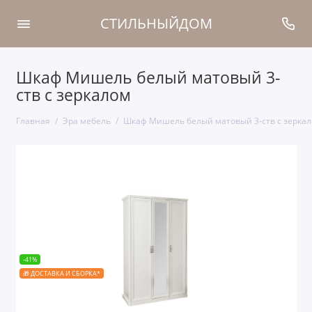
СТИЛЬНЫЙДОМ
Шкаф Мишель белый матовый 3-
ств с зеркалом
Главная
Эра мебель
Шкаф Мишель белый матовый 3-ств с зерка
-41%
🎁 ДОСТАВКА И СБОРКА*