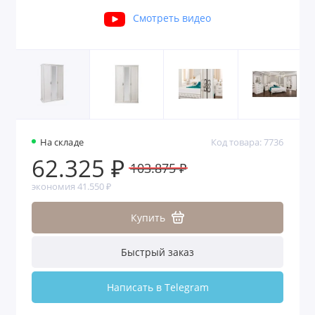
Смотреть видео
На складе
Код товара: 7736
62.325 ₽
103.875 ₽
экономия 41.550 ₽
Купить
Быстрый заказ
Написать в Telegram