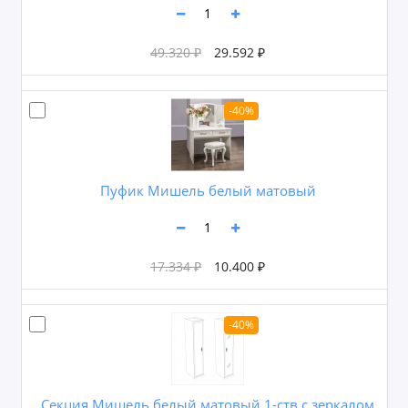
49.320 ₽
29.592 ₽
-40%
Пуфик Мишель белый матовый
17.334 ₽
10.400 ₽
-40%
Секция Мишель белый матовый 1-ств с зеркалом