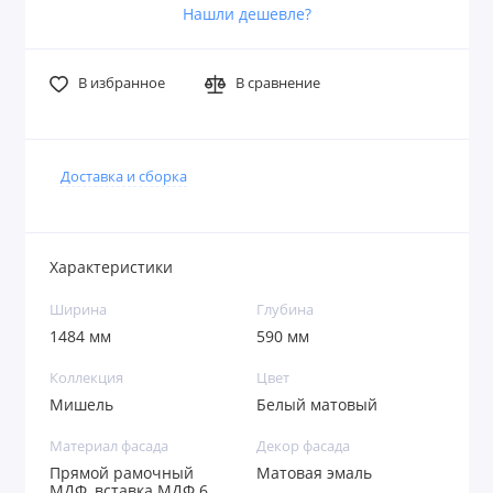
Нашли дешевле?
В избранное
В сравнение
Доставка и сборка
Характеристики
Ширина
Глубина
1484 мм
590 мм
Коллекция
Цвет
Мишель
Белый матовый
Материал фасада
Декор фасада
Прямой рамочный
Матовая эмаль
МДФ, вставка МДФ 6