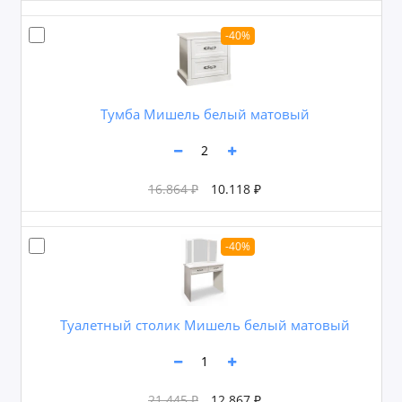
-40%
Тумба Мишель белый матовый
16.864 ₽
10.118 ₽
-40%
Туалетный столик Мишель белый матовый
21.445 ₽
12.867 ₽