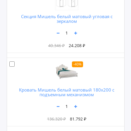
Секция Мишель белый матовый угловая с
зеркалом
40.346 ₽
24.208 ₽
-40%
Кровать Мишель белый матовый 180х200 с
подъемным механизмом
136.320 ₽
81.792 ₽