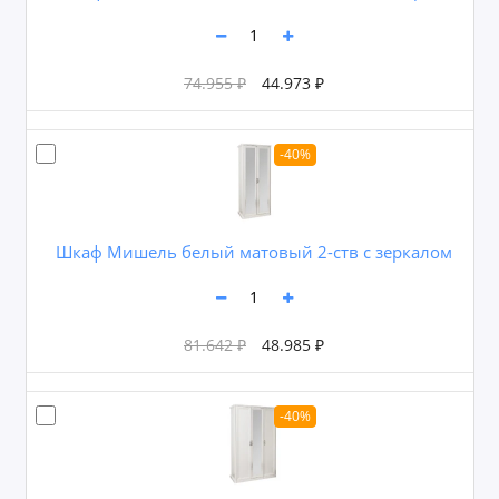
74.955 ₽
44.973 ₽
-40%
Шкаф Мишель белый матовый 2-ств с зеркалом
81.642 ₽
48.985 ₽
-40%