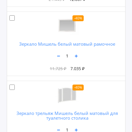
-40%
Зеркало Мишель белый матовый рамочное
11.725 ₽
7.035 ₽
-40%
Зеркало трельяж Мишель белый матовый для
туалетного столика