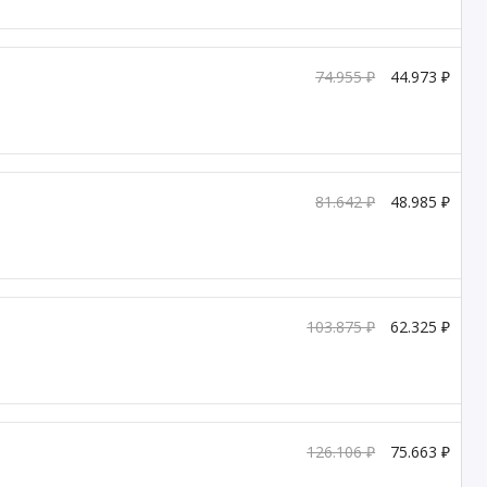
74.955 ₽
44.973 ₽
81.642 ₽
48.985 ₽
103.875 ₽
62.325 ₽
126.106 ₽
75.663 ₽