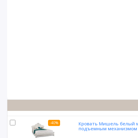
-40%
Кровать Мишель белый м
подъемным механизмом