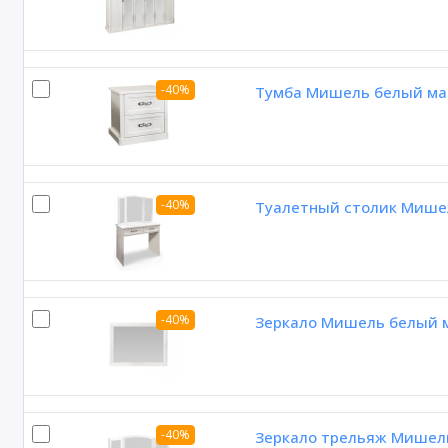
-40%
Тумба Мишель белый м
-40%
Туалетный столик Мише
-40%
Зеркало Мишель белый 
-40%
Зеркало трельяж Мишел