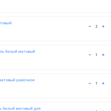
атовый
ль белый матовый
матовый рамочное
ь белый матовый для