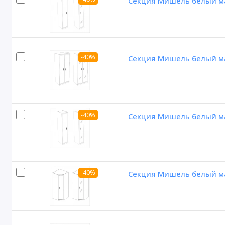
Секция Мишель белый ма
-40%
Секция Мишель белый ма
-40%
Секция Мишель белый ма
-40%
Секция Мишель белый ма