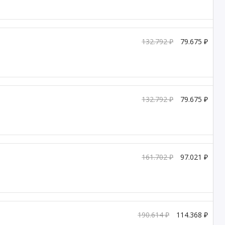
132.792 ₽
79.675 ₽
132.792 ₽
79.675 ₽
161.702 ₽
97.021 ₽
190.614 ₽
114.368 ₽