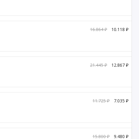
16.864 ₽
10.118 ₽
21.445 ₽
12.867 ₽
11.725 ₽
7.035 ₽
15.800 ₽
9.480 ₽