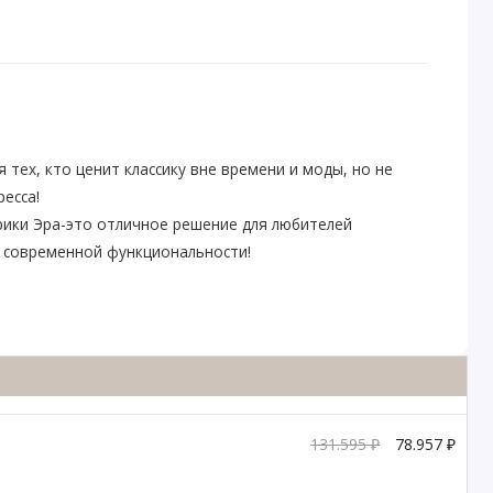
ля тех, кто ценит классику вне времени и моды, но не
есса!
ики Эра-это отличное решение для любителей
 современной функциональности!
131.595 ₽
78.957 ₽