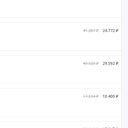
41.287 ₽
24.772 ₽
49.320 ₽
29.592 ₽
17.334 ₽
10.400 ₽