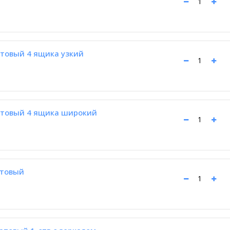
товый 4 ящика узкий
товый 4 ящика широкий
атовый