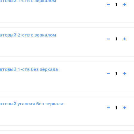
товый 1-ств с зеркалом
товый 2-ств с зеркалом
товый 1-ств без зеркала
товый угловая без зеркала