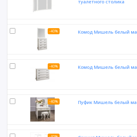
туалетного столика
-40%
Комод Мишель белый ма
-40%
Комод Мишель белый ма
-40%
Пуфик Мишель белый м
-40%