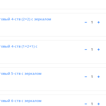
вый 4-ств (2+2) с зеркалом
вый 4-ств (1+2+1) с
вый 5-ств с зеркалом
вый 6-ств с зеркалом