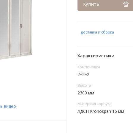
Купить
Доставка и сборка
Характеристики
Компоновка
2+2+2
Высота
2300 мм
Материал корпуса
ь видео
ЛДСП Kronospan 16 мм