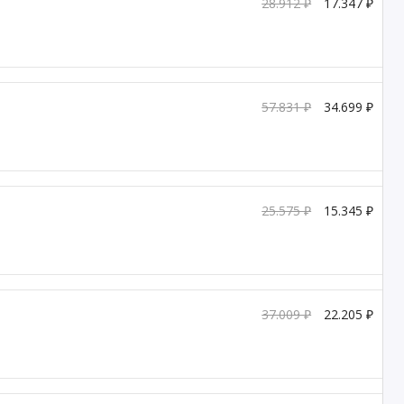
28.912 ₽
17.347 ₽
57.831 ₽
34.699 ₽
25.575 ₽
15.345 ₽
37.009 ₽
22.205 ₽