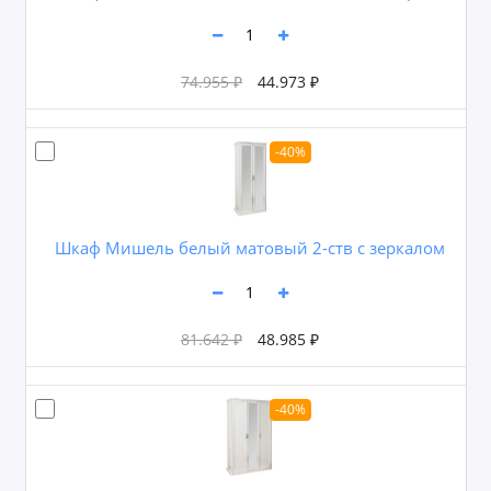
74.955 ₽
44.973 ₽
-40%
Шкаф Мишель белый матовый 2-ств с зеркалом
81.642 ₽
48.985 ₽
-40%