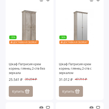
-35%
-36%
🎁 ДОСТАВКА И СБОРКА*
🎁 ДОСТАВКА И СБОРКА*
Шкаф Патрисия крем
Шкаф Патрисия крем
корень глянец 2-ств без
корень глянец 2-ств с
зеркала
зеркалом
25.541 ₽
31.012 ₽
39.294 ₽
47.711 ₽
Купить
Купить