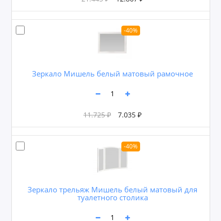
-40%
Зеркало Мишель белый матовый рамочное
11.725 ₽
7.035 ₽
-40%
Зеркало трельяж Мишель белый матовый для
туалетного столика