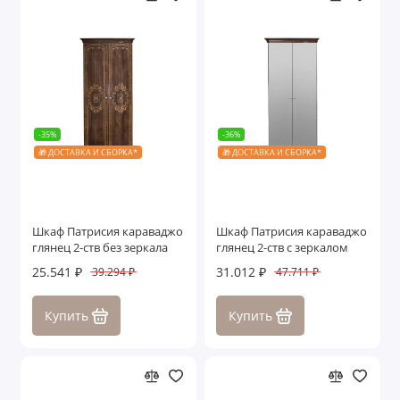
-35%
-36%
🎁 ДОСТАВКА И СБОРКА*
🎁 ДОСТАВКА И СБОРКА*
Шкаф Патрисия караваджо
Шкаф Патрисия караваджо
глянец 2-ств без зеркала
глянец 2-ств с зеркалом
25.541 ₽
31.012 ₽
39.294 ₽
47.711 ₽
Купить
Купить