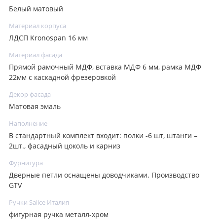
Белый матовый
Материал корпуса
ЛДСП Kronospan 16 мм
Материал фасада
Прямой рамочный МДФ, вставка МДФ 6 мм, рамка МДФ
22мм с каскадной фрезеровкой
Декор фасада
Матовая эмаль
Наполнение
В стандартный комплект входит: полки -6 шт, штанги –
2шт., фасадный цоколь и карниз
Фурнитура
Дверные петли оснащены доводчиками. Производство
GTV
Ручки Salice Италия
фигурная ручка металл-хром