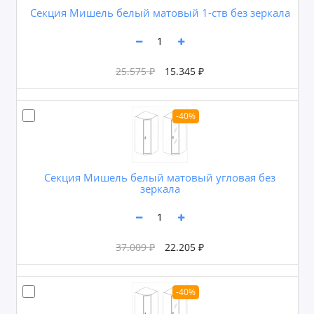
Секция Мишель белый матовый 1-ств без зеркала
25.575 ₽
15.345 ₽
-40%
Секция Мишель белый матовый угловая без
зеркала
37.009 ₽
22.205 ₽
-40%