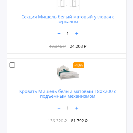
Секция Мишель белый матовый угловая с
зеркалом
40.346 ₽
24.208 ₽
-40%
Кровать Мишель белый матовый 180х200 с
подъемным механизмом
136.320 ₽
81.792 ₽