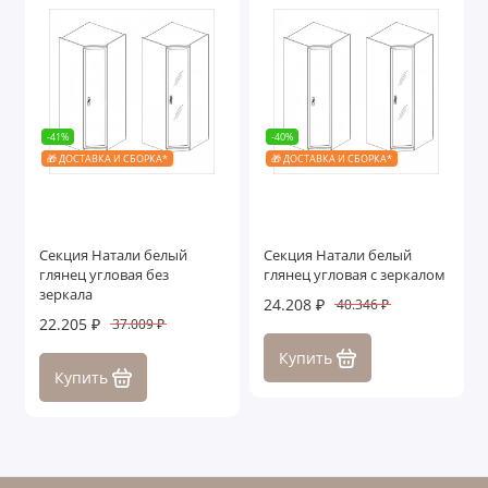
-41%
-40%
🎁 ДОСТАВКА И СБОРКА*
🎁 ДОСТАВКА И СБОРКА*
Секция Натали белый
Секция Натали белый
глянец угловая без
глянец угловая с зеркалом
зеркала
24.208 ₽
40.346 ₽
22.205 ₽
37.009 ₽
Купить
Купить