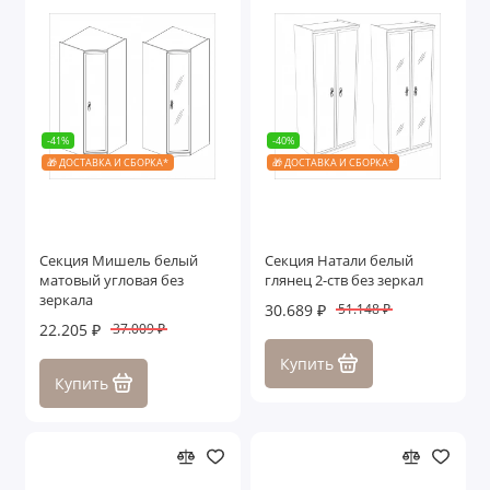
-41%
-40%
🎁 ДОСТАВКА И СБОРКА*
🎁 ДОСТАВКА И СБОРКА*
Секция Мишель белый
Секция Натали белый
матовый угловая без
глянец 2-ств без зеркал
зеркала
30.689 ₽
51.148 ₽
22.205 ₽
37.009 ₽
Купить
Купить