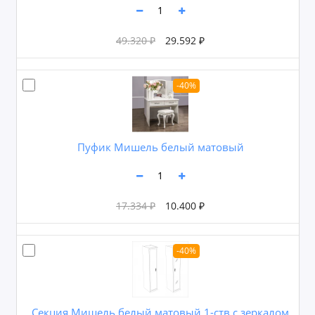
49.320 ₽
29.592 ₽
-40%
Пуфик Мишель белый матовый
17.334 ₽
10.400 ₽
-40%
Секция Мишель белый матовый 1-ств с зеркалом