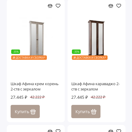
-35%
-35%
🎁 ДОСТАВКА И СБОРКА*
🎁 ДОСТАВКА И СБОРКА*
Шкаф Афина крем корень
Шкаф Афина караваджо 2-
2-ств с зеркалом
ств с зеркалом
27.445 ₽
27.445 ₽
42.222 ₽
42.222 ₽
Купить
Купить