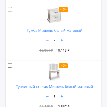
-40%
Тумба Мишель белый матовый
16.864 ₽
10.118 ₽
-40%
Туалетный столик Мишель белый матовый
21.445 ₽
12.867 ₽