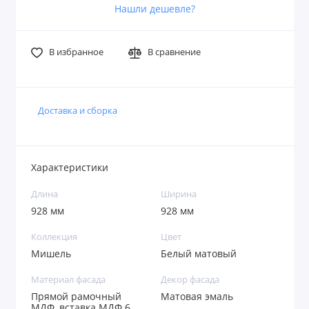
Нашли дешевле?
В избранное
В сравнение
Доставка и сборка
Характеристики
Длина
Ширина
928 мм
928 мм
Коллекция
Цвет
Мишель
Белый матовый
Материал фасада
Декор фасада
Прямой рамочный
Матовая эмаль
МДФ, вставка МДФ 6