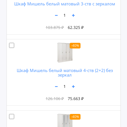
Шкаф Мишель белый матовый 3-ств с зеркалом
103.875 ₽
62.325 ₽
-40%
Шкаф Мишель белый матовый 4-ств (2+2) без
зеркал
126.106 ₽
75.663 ₽
-40%