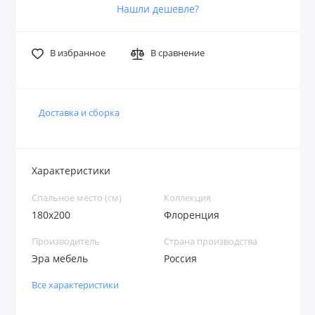
Нашли дешевле?
В избранное
В сравнение
Доставка и сборка
Характеристики
Спальное место (см)
Коллекция
180х200
Флоренция
Производитель
Страна производства
Эра мебель
Россия
Все характеристики