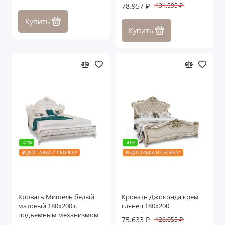
78.957 ₽
131.595 ₽
Купить
Купить
-41%
-41%
🎁 ДОСТАВКА И СБОРКА*
🎁 ДОСТАВКА И СБОРКА*
Кровать Мишель белый
Кровать Джоконда крем
матовый 180х200 с
глянец 180х200
подъемным механизмом
75.633 ₽
126.055 ₽