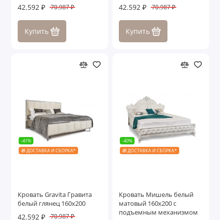
42.592 ₽
42.592 ₽
70.987 ₽
70.987 ₽
Купить
Купить
-41%
-40%
🎁 ДОСТАВКА И СБОРКА*
🎁 ДОСТАВКА И СБОРКА*
Кровать Gravita Гравита
Кровать Мишель белый
белый глянец 160х200
матовый 160х200 с
подъемным механизмом
42.592 ₽
70.987 ₽