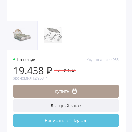
На складе
Код товара: 44955
19.438 ₽
32.396 ₽
экономия 12.958 ₽
Купить
Быстрый заказ
Написать в Telegram