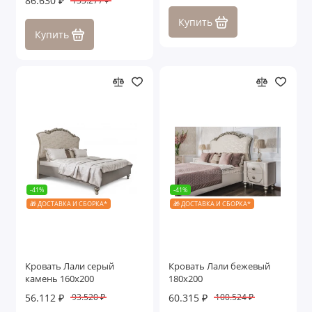
86.630 ₽
133.277 ₽
Купить
Купить
-41%
-41%
🎁 ДОСТАВКА И СБОРКА*
🎁 ДОСТАВКА И СБОРКА*
Кровать Лали серый
Кровать Лали бежевый
камень 160х200
180х200
56.112 ₽
60.315 ₽
93.520 ₽
100.524 ₽