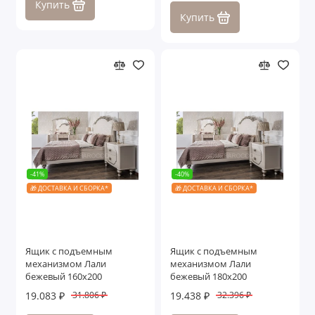
Купить
Купить
-41%
-40%
🎁 ДОСТАВКА И СБОРКА*
🎁 ДОСТАВКА И СБОРКА*
Ящик с подъемным
Ящик с подъемным
механизмом Лали
механизмом Лали
бежевый 160х200
бежевый 180х200
19.083 ₽
19.438 ₽
31.806 ₽
32.396 ₽