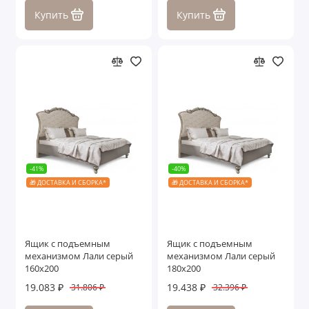
Купить
Купить
-41%
-40%
🎁 ДОСТАВКА И СБОРКА*
🎁 ДОСТАВКА И СБОРКА*
Ящик с подъемным
Ящик с подъемным
механизмом Лали серый
механизмом Лали серый
160х200
180х200
19.083 ₽
19.438 ₽
31.806 ₽
32.396 ₽