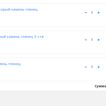
 серый камень глянец
рый камень глянец 3-ств
мень глянец
Сумма