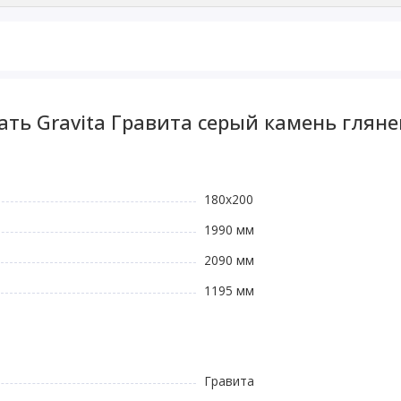
ть Gravita Гравита серый камень гляне
180х200
1990 мм
2090 мм
1195 мм
Гравита