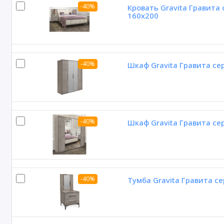
-40%
Кровать Gravita Гравита
160х200
-40%
Шкаф Gravita Гравита се
-40%
Шкаф Gravita Гравита се
-40%
Тумба Gravita Гравита с