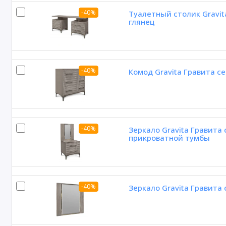
-40%
Туалетный столик Gravit
глянец
-40%
Комод Gravita Гравита с
-40%
Зеркало Gravita Гравита
прикроватной тумбы
-40%
Зеркало Gravita Гравита