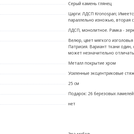
Серый камень глянец
Царги: ЛДСП Kronospan; Имеетс
параллельно изножью, вторая 
ЛДСП, монолитное. Рамка - зер
Велюр, цвет мягкого изголовья
Патрисия. Вариант ткани один,
может незначительно отличатьс
Металл покрытие хром
Усиленные эксцентриковые стя
25 см
Подарок: 26 березовых ламелей
нет
Эра мебель