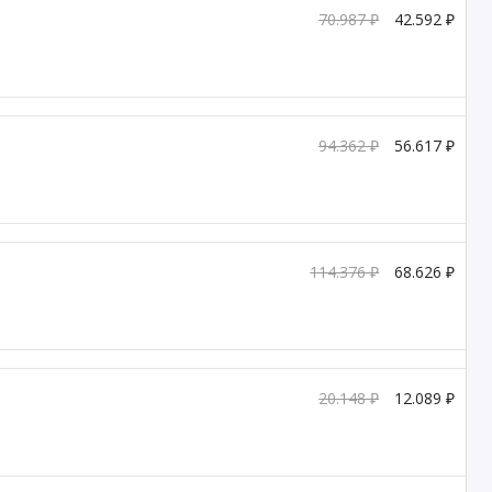
70.987 ₽
42.592 ₽
94.362 ₽
56.617 ₽
114.376 ₽
68.626 ₽
20.148 ₽
12.089 ₽