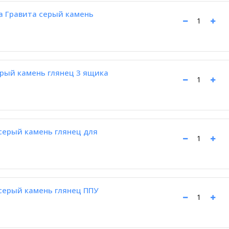
a Гравита серый камень
ерый камень глянец 3 ящика
 серый камень глянец для
 серый камень глянец ППУ