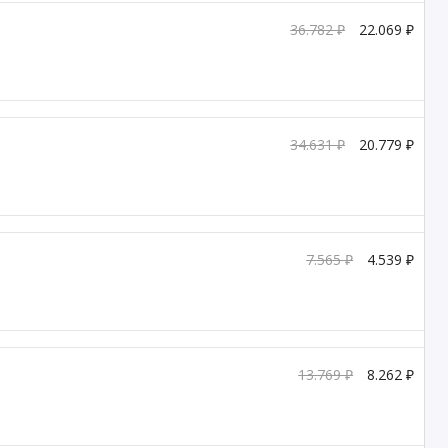
36.782 ₽
22.069 ₽
34.631 ₽
20.779 ₽
7.565 ₽
4.539 ₽
13.769 ₽
8.262 ₽