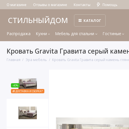
О магазине
Отзывы о магазине
Контакты
Помощь
СТИЛЬНЫЙДОМ
КАТАЛОГ
Распродажа
Кухни
Мебель для спальни
Гостиные
Кровать Gravita Гравита серый каме
Главная
Эра мебель
Кровать Gravita Гравита серый камень глян
-40%
🎁 ДОСТАВКА И СБОРКА*