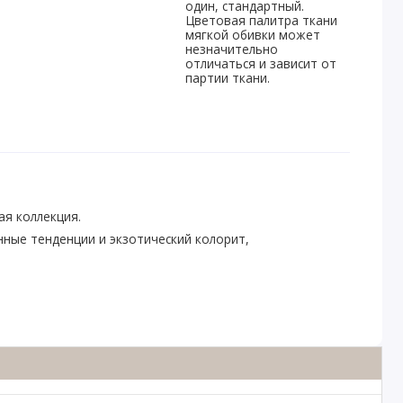
один, стандартный.
Цветовая палитра ткани
мягкой обивки может
незначительно
отличаться и зависит от
партии ткани.
ая коллекция.
ные тенденции и экзотический колорит,