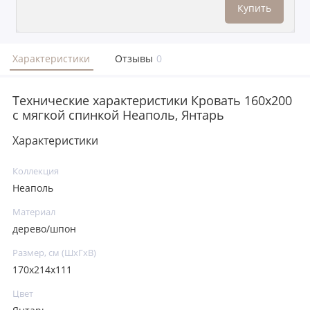
Купить
Характеристики
Отзывы
0
Технические характеристики Кровать 160x200
с мягкой спинкой Неаполь, Янтарь
Характеристики
Коллекция
Неаполь
Материал
дерево/шпон
Размер, см (ШхГхВ)
170х214х111
Цвет