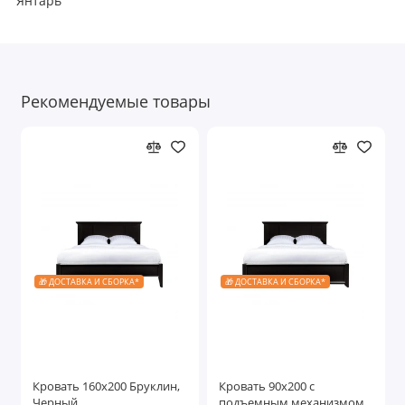
Янтарь
Рекомендуемые товары
🎁 ДОСТАВКА И СБОРКА*
🎁 ДОСТАВКА И СБОРКА*
Кровать 160x200 Бруклин,
Кровать 90x200 с
Черный
подъемным механизмом