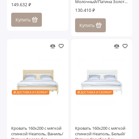
Молочный/Патина Золото
149.632 ₽
без структуры дерева
130.410 ₽
Купить
Купить
🎁 ДОСТАВКА И СБОРКА*
🎁 ДОСТАВКА И СБОРКА*
Кровать 160x200 с мягкой
Кровать 160x200 с мягкой
спинкой Неаполь, Ваниль/
спинкой Неаполь, Белый/