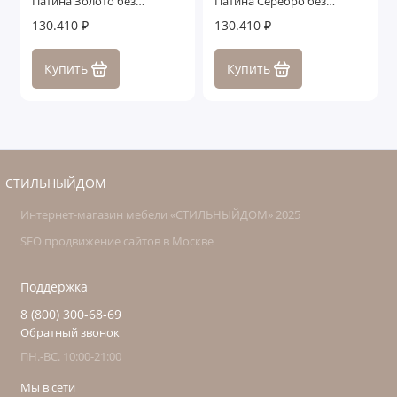
Патина Золото без
Патина Серебро без
структуры дерева
структуры дерева
130.410 ₽
130.410 ₽
Купить
Купить
СТИЛЬНЫЙДОМ
Интернет-магазин мебели «СТИЛЬНЫЙДОМ» 2025
SEO продвижение сайтов в Москве
Поддержка
8 (800) 300-68-69
Обратный звонок
ПН.-ВС. 10:00-21:00
Мы в сети