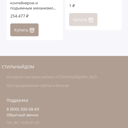
контейнером и
1 ₽
подъемным механизмом
Тиволи
254.477 ₽
Купить
Купить
СТИЛЬНЫЙДОМ
Интернет-магазин мебели «СТИЛЬНЫЙДОМ» 2025
SEO продвижение сайтов в Москве
Поддержка
8 (800) 300-68-69
Обратный звонок
ПН.-ВС. 10:00-21:00