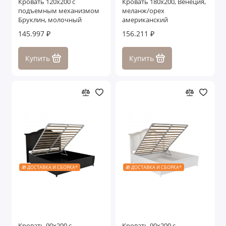
Кровать 120x200 с
Кровать 180x200, Венеция,
подъемным механизмом
меланж/орех
Бруклин, молочный
американский
145.997 ₽
156.211 ₽
Купить
Купить
🎁 ДОСТАВКА И СБОРКА*
🎁 ДОСТАВКА И СБОРКА*
Кровать 90x200 с
Кровать 90x200 с