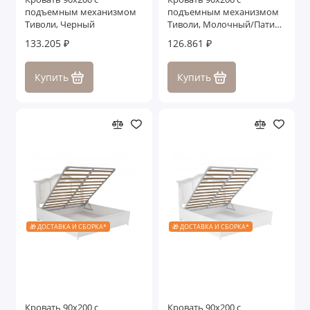
подъемным механизмом
подъемным механизмом
Тиволи, Черный
Тиволи, Молочный/Патина
Золото
133.205 ₽
126.861 ₽
Купить
Купить
🎁 ДОСТАВКА И СБОРКА*
🎁 ДОСТАВКА И СБОРКА*
Кровать 90x200 с
Кровать 90x200 с