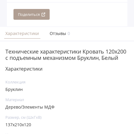
Поделиться
Характеристики
Отзывы
0
Технические характеристики Кровать 120x200
с подъемным механизмом Бруклин, Белый
Характеристики
Коллекция
Бруклин
Материал
Дерево/Элементы МДФ
Размер, см (ШхГхВ)
137х210х120