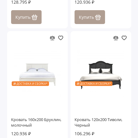
128.795 ₽
120.936 ₽
Купить
Купить
🎁 ДОСТАВКА И СБОРКА*
🎁 ДОСТАВКА И СБОРКА*
Кровать 160x200 Бруклин,
Кровать 120x200 Тиволи,
молочный
Черный
120.936 ₽
106.296 ₽