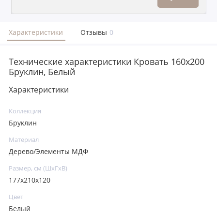
Характеристики
Отзывы
0
Технические характеристики Кровать 160x200
Бруклин, Белый
Характеристики
Коллекция
Бруклин
Материал
Дерево/Элементы МДФ
Размер, см (ШхГхВ)
177х210х120
Цвет
Белый