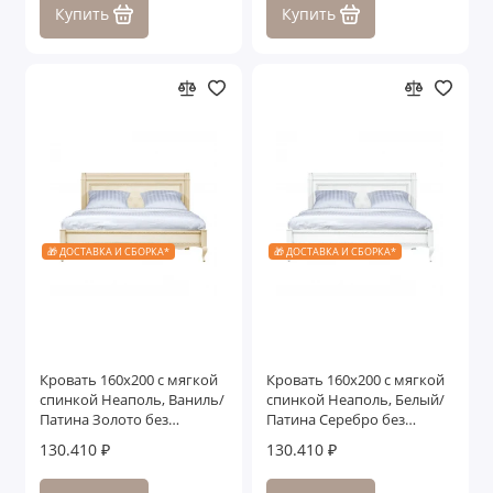
Купить
Купить
🎁 ДОСТАВКА И СБОРКА*
🎁 ДОСТАВКА И СБОРКА*
Кровать 160x200 с мягкой
Кровать 160x200 с мягкой
спинкой Неаполь, Ваниль/
спинкой Неаполь, Белый/
Патина Золото без
Патина Серебро без
структуры дерева
структуры дерева
130.410 ₽
130.410 ₽