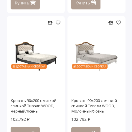
Купить
Купить
🎁 ДОСТАВКА И СБОРКА*
🎁 ДОСТАВКА И СБОРКА*
Кровать 90x200 с мягкой
Кровать 90x200 с мягкой
спинкой Тиволи WOOD,
спинкой Тиволи WOOD,
Черный/Ясень
Молочный/Ясень
102.792 ₽
102.792 ₽