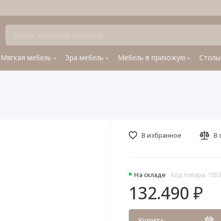
Мягкая мебель
Эра мебель
Мебель в прихожую
Столы
В избранное
В 
На складе
Код товара: 105
132.490 ₽
Купить