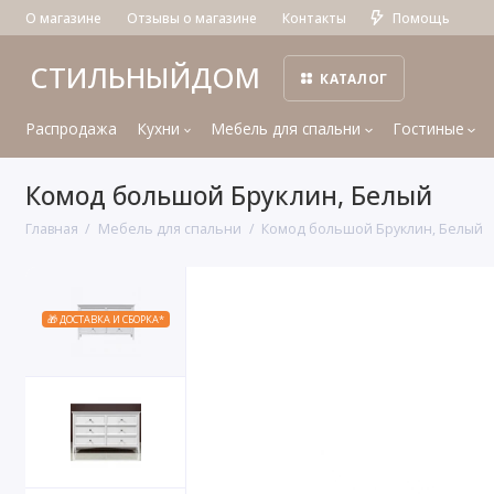
О магазине
Отзывы о магазине
Контакты
Помощь
СТИЛЬНЫЙДОМ
КАТАЛОГ
Распродажа
Кухни
Мебель для спальни
Гостиные
Комод большой Бруклин, Белый
Главная
Мебель для спальни
Комод большой Бруклин, Белый
🎁 ДОСТАВКА И СБОРКА*