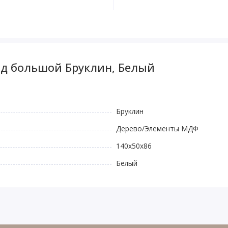
од большой Бруклин, Белый
Бруклин
Дерево/Элементы МДФ
140х50х86
Белый