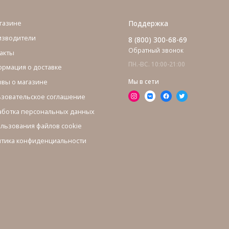
газине
Поддержка
изводители
8 (800) 300-68-69
Обратный звонок
акты
ПН.-ВС. 10:00-21:00
рмация о доставке
вы о магазине
Мы в сети
зовательское соглашение
ботка персональных данных
льзования файлов cookie
тика конфиденциальности