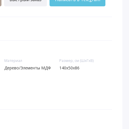
Материал
Размер, см (ШхГхВ)
Дерево/Элементы МДФ
140х50х86