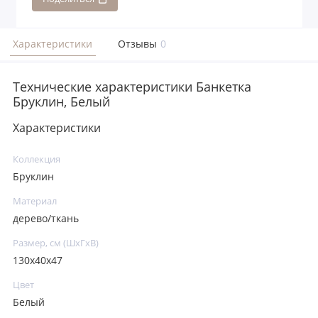
Характеристики
Отзывы
0
Технические характеристики Банкетка
Бруклин, Белый
Характеристики
Коллекция
Бруклин
Материал
дерево/ткань
Размер, см (ШхГхВ)
130х40х47
Цвет
Белый