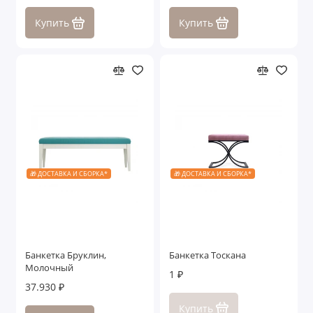
Купить
Купить
🎁 ДОСТАВКА И СБОРКА*
🎁 ДОСТАВКА И СБОРКА*
Банкетка Бруклин,
Банкетка Тоскана
Молочный
1 ₽
37.930 ₽
Купить