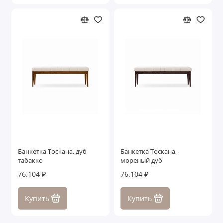
Банкетка Тоскана, дуб
Банкетка Тоскана,
табакко
мореный дуб
76.104 ₽
76.104 ₽
Купить
Купить