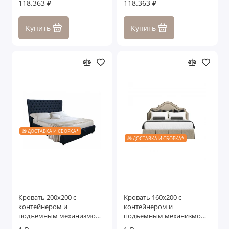
118.363 ₽
118.363 ₽
Купить
Купить
🎁 ДОСТАВКА И СБОРКА*
🎁 ДОСТАВКА И СБОРКА*
Кровать 200x200 с
Кровать 160x200 c
контейнером и
контейнером и
подъемным механизмом
подъемным механизмом
Селена Макси
Генуя