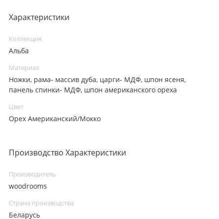
Характеристики
Коллекция
Альба
Материал
Ножки, рама- массив дуба, царги- МДФ, шпон ясеня,
панель спинки- МДФ, шпон американского ореха
Цвет
Орех Американский/Мокко
Производство Характеристики
Производитель
woodrooms
Страна производства
Беларусь