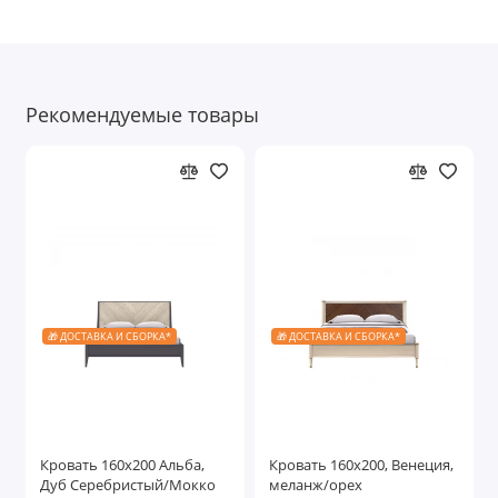
Рекомендуемые товары
🎁 ДОСТАВКА И СБОРКА*
🎁 ДОСТАВКА И СБОРКА*
Кровать 160x200 Альба,
Кровать 160x200, Венеция,
Дуб Серебристый/Мокко
меланж/орех