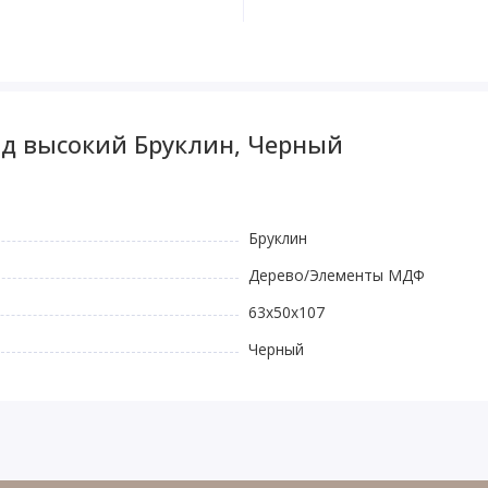
од высокий Бруклин, Черный
Бруклин
Дерево/Элементы МДФ
63х50х107
Черный