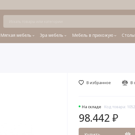
Мягкая мебель
Эра мебель
Мебель в прихожую
Столы
В избранное
В 
На складе
Код товара: 105
98.442 ₽
Купить