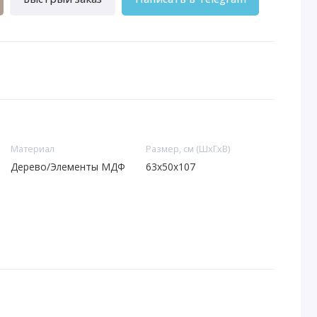
Материал
Размер, см (ШхГхВ)
Дерево/Элементы МДФ
63х50х107