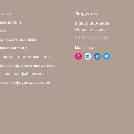
газине
Поддержка
изводители
8 (800) 300-68-69
Обратный звонок
акты
ПН.-ВС. 10:00-21:00
рмация о доставке
вы о магазине
Мы в сети
зовательское соглашение
ботка персональных данных
льзования файлов cookie
тика конфиденциальности