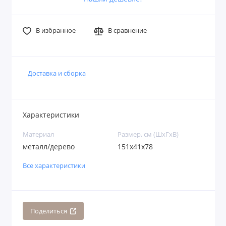
В избранное
В сравнение
Доставка и сборка
Характеристики
Материал
Размер, см (ШхГхВ)
металл/дерево
151х41х78
Все характеристики
Поделиться