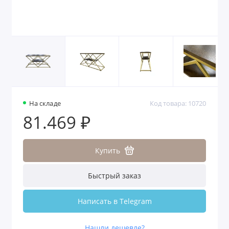
На складе
Код товара: 10720
81.469 ₽
Купить
Быстрый заказ
Написать в Telegram
Нашли дешевле?