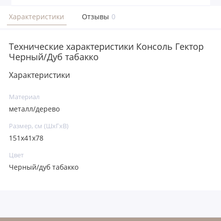
Характеристики
Отзывы
0
Технические характеристики Консоль Гектор
Черный/Дуб табакко
Характеристики
Материал
металл/дерево
Размер, см (ШхГхВ)
151х41х78
Цвет
Черный/дуб табакко