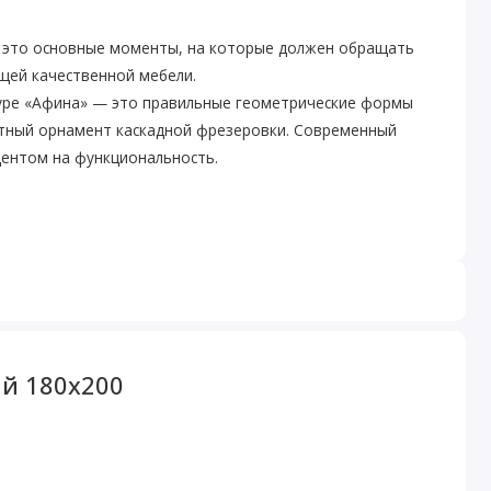
– это основные моменты, на которые должен обращать
щей качественной мебели.
уре «Афина» — это правильные геометрические формы
тный орнамент каскадной фрезеровки. Современный
центом на функциональность.
й 180х200