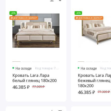
-40%
-40%
🎁 ДОСТАВКА И СБОРКА*
🎁 ДОСТАВКА И СБОРКА*
На складе
Код товара: 7657
На складе
Кровать Lara Лара
Кровать Lara Ла
белый глянец 180х200
бежевый глянец
180х200
46.385 ₽
77.309 ₽
46.385 ₽
77.309 ₽