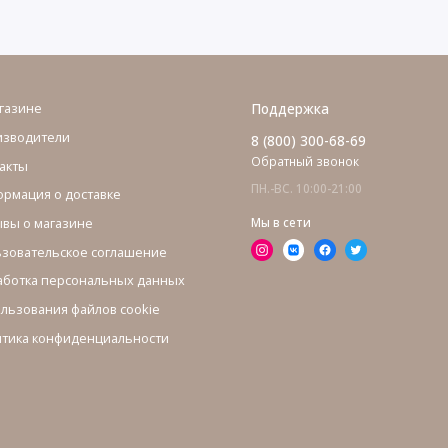
газине
Поддержка
изводители
8 (800) 300-68-69
Обратный звонок
акты
ПН.-ВС. 10:00-21:00
рмация о доставке
вы о магазине
Мы в сети
зовательское соглашение
ботка персональных данных
льзования файлов cookie
тика конфиденциальности