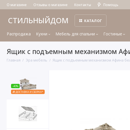
О магазине
Отзывы о магазине
Контакты
Помощь
СТИЛЬНЫЙДОМ
КАТАЛОГ
Распродажа
Кухни
Мебель для спальни
Гостиные
Ящик с подъемным механизмом Афи
Главная
Эра мебель
Ящик с подъемным механизмом Афина бе
-40%
🎁 ДОСТАВКА И СБОРКА*