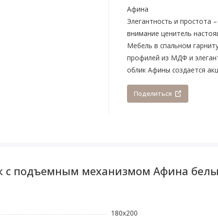
Афина
Элегантность и простота 
внимание ценитель настоя
Мебель в спальном гарнит
профилей из МДФ и элеган
облик Афины создается ак
Поделиться
к с подъемным механизмом Афина белы
180х200