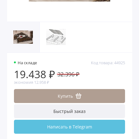
На складе
Код товара: 44925
19.438 ₽
32.396 ₽
экономия 12.958 ₽
Купить
Быстрый заказ
Написать в Telegram