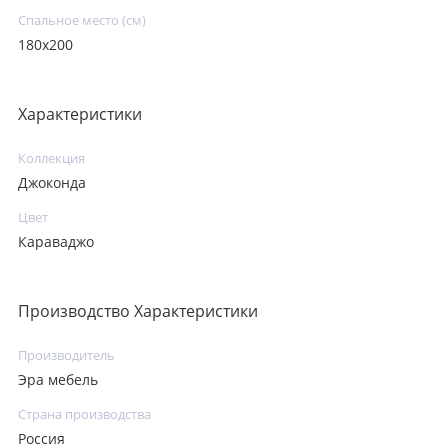
Спальное место (см)
180х200
Характеристики
Коллекция
Джоконда
Цвет
Караваджо
Производство Характеристики
Производитель
Эра мебель
Страна производства
Россия