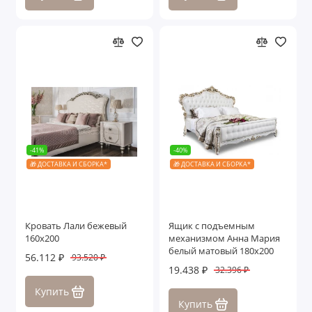
-41%
-40%
🎁 ДОСТАВКА И СБОРКА*
🎁 ДОСТАВКА И СБОРКА*
Кровать Лали бежевый
Ящик с подъемным
160х200
механизмом Анна Мария
белый матовый 180х200
56.112 ₽
93.520 ₽
19.438 ₽
32.396 ₽
Купить
Купить