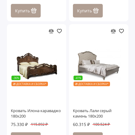
Купить
Купить
-36%
-41%
🎁 ДОСТАВКА И СБОРКА*
🎁 ДОСТАВКА И СБОРКА*
Кровать Илона караваджо
Кровать Лали серый
180х200
камень 180х200
75.330 ₽
60.315 ₽
115.892 ₽
100.524 ₽