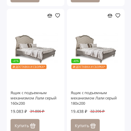
-41%
-40%
🎁 ДОСТАВКА И СБОРКА*
🎁 ДОСТАВКА И СБОРКА*
Ящик с подъемным
Ящик с подъемным
механизмом Лали серый
механизмом Лали серый
160х200
180х200
19.083 ₽
19.438 ₽
31.806 ₽
32.396 ₽
Купить
Купить