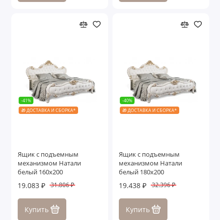
-41%
-40%
🎁 ДОСТАВКА И СБОРКА*
🎁 ДОСТАВКА И СБОРКА*
Ящик с подъемным
Ящик с подъемным
механизмом Натали
механизмом Натали
белый 160х200
белый 180х200
19.083 ₽
19.438 ₽
31.806 ₽
32.396 ₽
Купить
Купить