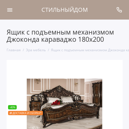
СТИЛЬНЫЙДОМ
Ящик с подъемным механизмом
Джоконда караваджо 180х200
Главная
Эра мебель
Ящик с подъемным механизмом Джоконда ка
-40%
🎁 ДОСТАВКА И СБОРКА*