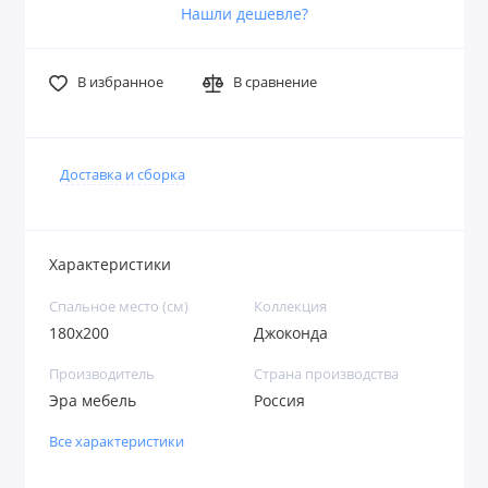
Нашли дешевле?
В избранное
В сравнение
Доставка и сборка
Характеристики
Спальное место (см)
Коллекция
180х200
Джоконда
Производитель
Страна производства
Эра мебель
Россия
Все характеристики