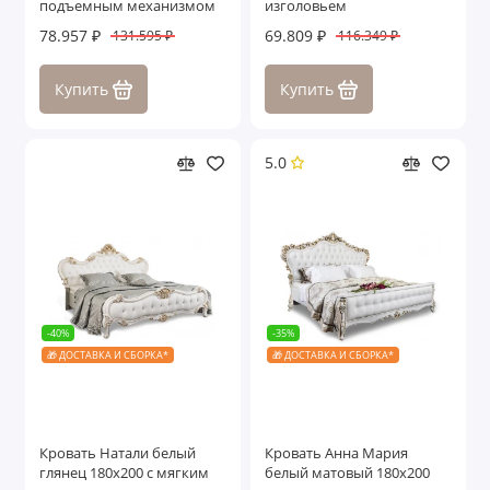
подъемным механизмом
изголовьем
78.957 ₽
69.809 ₽
131.595 ₽
116.349 ₽
Купить
Купить
5.0
-40%
-35%
🎁 ДОСТАВКА И СБОРКА*
🎁 ДОСТАВКА И СБОРКА*
Кровать Натали белый
Кровать Анна Мария
глянец 180х200 с мягким
белый матовый 180х200