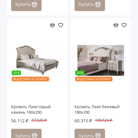
Купить
Купить
-41%
-41%
🎁 ДОСТАВКА И СБОРКА*
🎁 ДОСТАВКА И СБОРКА*
Кровать Лали серый
Кровать Лали бежевый
камень 160х200
180х200
56.112 ₽
60.315 ₽
93.520 ₽
100.524 ₽
Купить
Купить