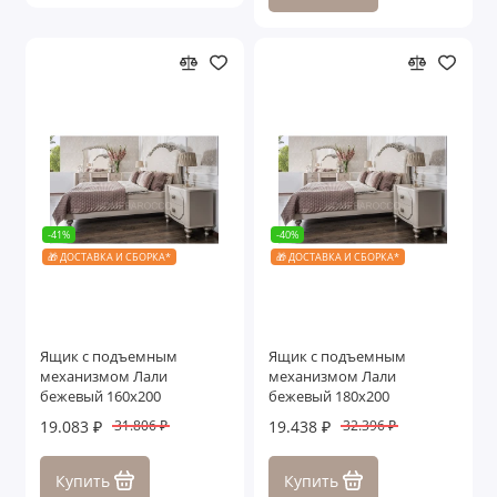
-41%
-40%
🎁 ДОСТАВКА И СБОРКА*
🎁 ДОСТАВКА И СБОРКА*
Ящик с подъемным
Ящик с подъемным
механизмом Лали
механизмом Лали
бежевый 160х200
бежевый 180х200
19.083 ₽
19.438 ₽
31.806 ₽
32.396 ₽
Купить
Купить