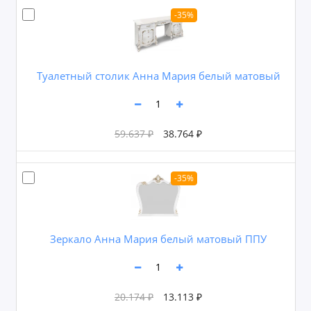
-35%
Туалетный столик Анна Мария белый матовый
59.637 ₽
38.764 ₽
-35%
Зеркало Анна Мария белый матовый ППУ
20.174 ₽
13.113 ₽