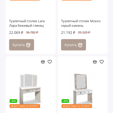
Туалетный столик Lara
Туалетный столик Мокко
Лара бежевый глянец
серый камень
22.069 ₽
21.192 ₽
36.782 ₽
35.320 ₽
Купить
Купить
-40%
-40%
🎁 ДОСТАВКА И СБОРКА*
🎁 ДОСТАВКА И СБОРКА*