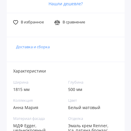
Нашли дешевле?
В избранное
В сравнение
Доставка и сборка
Характеристики
Ширина
Глубина
1815 мм
500 мм
Коллекция
Цвет
Анна Мария
Белый матовый
Материал фасада
Отделка
МДФ Egger,
Эмаль крем Renner,
цельнокроеный,
Ica, патина бронза/