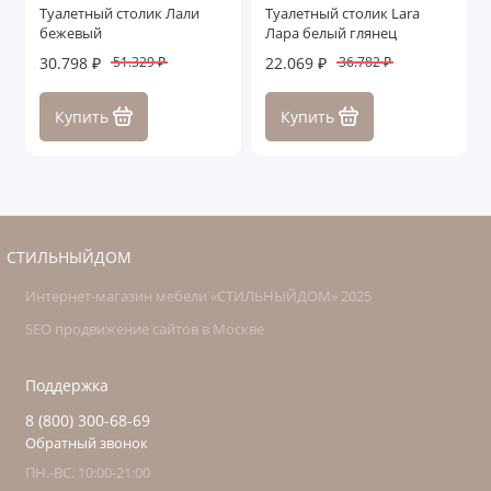
Туалетный столик Лали
Туалетный столик Lara
бежевый
Лара белый глянец
30.798 ₽
22.069 ₽
51.329 ₽
36.782 ₽
Купить
Купить
СТИЛЬНЫЙДОМ
Интернет-магазин мебели «СТИЛЬНЫЙДОМ» 2025
SEO продвижение сайтов в Москве
Поддержка
8 (800) 300-68-69
Обратный звонок
ПН.-ВС. 10:00-21:00