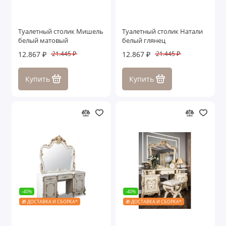
Туалетный столик Мишель
Туалетный столик Натали
белый матовый
белый глянец
12.867 ₽
12.867 ₽
21.445 ₽
21.445 ₽
Купить
Купить
-40%
-40%
🎁 ДОСТАВКА И СБОРКА*
🎁 ДОСТАВКА И СБОРКА*