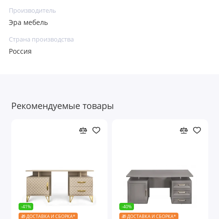
Производитель
Эра мебель
Страна производства
Россия
Рекомендуемые товары
-41%
-40%
🎁 ДОСТАВКА И СБОРКА*
🎁 ДОСТАВКА И СБОРКА*