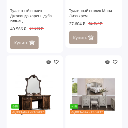
Туалетный столик
Туалетный столик Мона
Джоконда корень дуба
Лиза крем
глянец
27.604 ₽
42.467 ₽
40.566 ₽
67.610 ₽
Купить
Купить
-36%
-41%
🎁 ДОСТАВКА И СБОРКА*
🎁 ДОСТАВКА И СБОРКА*