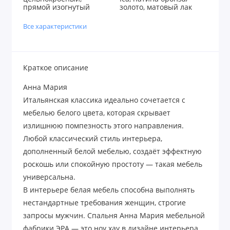
прямой изогнутый
золото, матовый лак
Все характеристики
Краткое описание
Анна Мария
Итальянская классика идеально сочетается с
мебелью белого цвета, которая скрывает
излишнюю помпезность этого направления.
Любой классический стиль интерьера,
дополненный белой мебелью, создаёт эффектную
роскошь или спокойную простоту — такая мебель
универсальна.
В интерьере белая мебель способна выполнять
нестандартные требования женщин, строгие
запросы мужчин. Спальня Анна Мария мебельной
фабрики ЭРА — это ноу хау в дизайне интерьера