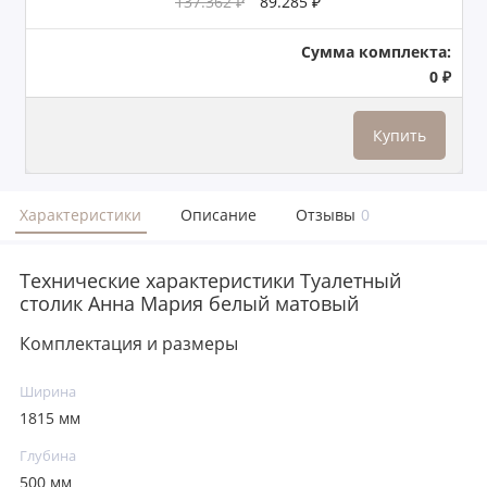
137.362 ₽
89.285 ₽
Сумма комплекта:
0 ₽
Купить
Характеристики
Описание
Отзывы
0
Технические характеристики Туалетный
столик Анна Мария белый матовый
Комплектация и размеры
Ширина
1815 мм
Глубина
500 мм