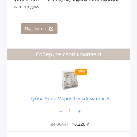
вашего дома.
Поделиться
Соберите свой комплект
-35%
Тумба Анна Мария белый матовый
24.964 ₽
16.226 ₽