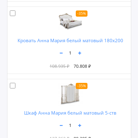
-35%
Кровать Анна Мария белый матовый 180х200
108.935 ₽
70.808 ₽
-35%
Шкаф Анна Мария белый матовый 5-ств