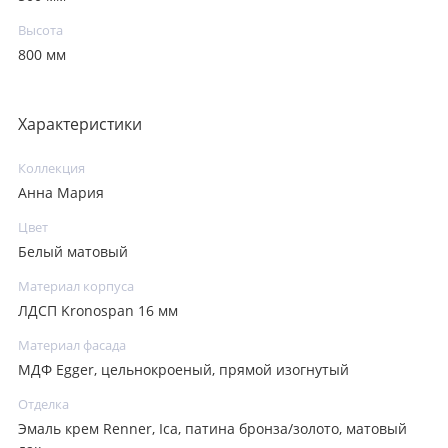
Высота
800 мм
Характеристики
Коллекция
Анна Мария
Цвет
Белый матовый
Материал корпуса
ЛДСП Kronospan 16 мм
Материал фасада
МДФ Egger, цельнокроеный, прямой изогнутый
Отделка
Эмаль крем Renner, Ica, патина бронза/золото, матовый