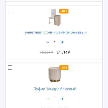
-40%
Туалетный столик Замира бежевый
40.857 ₽
24.514 ₽
-40%
Пуфик Замира бежевый