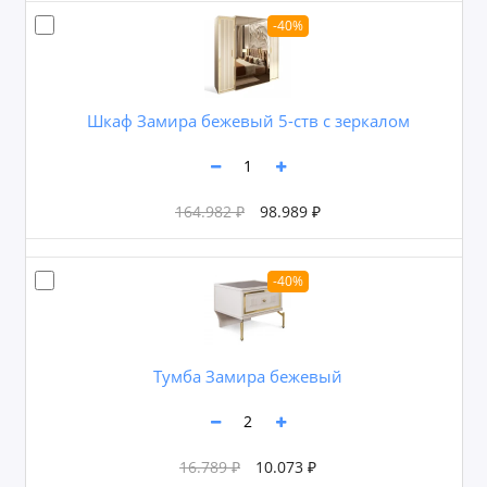
-40%
Шкаф Замира бежевый 5-ств с зеркалом
164.982 ₽
98.989 ₽
-40%
Тумба Замира бежевый
16.789 ₽
10.073 ₽