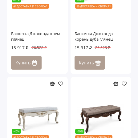
-40%
-40%
🎁 ДОСТАВКА И СБОРКА*
🎁 ДОСТАВКА И СБОРКА*
Банкетка Джоконда крем
Банкетка Джоконда
глянец
корень дуба глянец
15.917 ₽
15.917 ₽
26.528 ₽
26.528 ₽
Купить
Купить
-40%
-40%
🎁 ДОСТАВКА И СБОРКА*
🎁 ДОСТАВКА И СБОРКА*