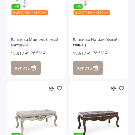
-40%
-40%
🎁 ДОСТАВКА И СБОРКА*
🎁 ДОСТАВКА И СБОРКА*
Банкетка Мишель белый
Банкетка Натали белый
матовый
глянец
15.917 ₽
15.917 ₽
26.528 ₽
26.528 ₽
Купить
Купить