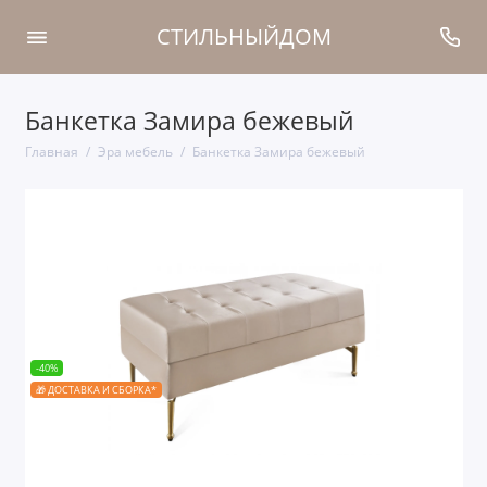
СТИЛЬНЫЙДОМ
Банкетка Замира бежевый
Главная
Эра мебель
Банкетка Замира бежевый
-40%
🎁 ДОСТАВКА И СБОРКА*