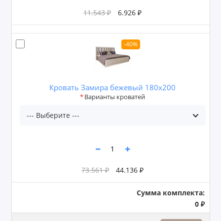
11.543 ₽
6.926 ₽
-40%
Кровать Замира бежевый 180x200
Варианты кроватей
73.561 ₽
44.136 ₽
Сумма комплекта:
0 ₽