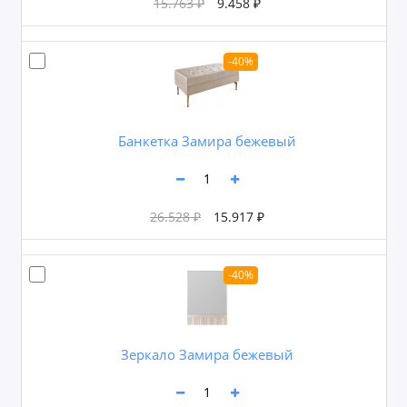
15.763 ₽
9.458 ₽
-40%
Банкетка Замира бежевый
26.528 ₽
15.917 ₽
-40%
Зеркало Замира бежевый