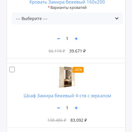
Кровать Замира бежевый 160x200
Варианты кроватей
66.118 ₽
39.671 ₽
-40%
Шкаф Замира бежевый 4-ств с зеркалом
138.486 ₽
83.092 ₽