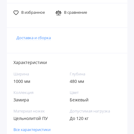
В избранное
В сравнение
Доставка и сборка
Характеристики
Ширина
Глубина
1000 мм
480 мм
Коллекция
Цвет
Замира
Бежевый
Материал ножек
Допустимая нагрузка
Цельнолитой ПУ
До 120 кг
Все характеристики