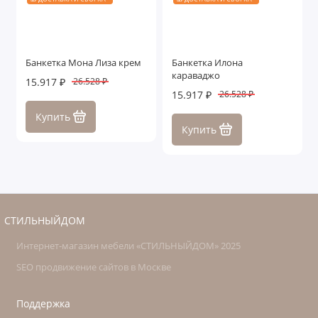
Банкетка Мона Лиза крем
Банкетка Илона
караваджо
15.917 ₽
26.528 ₽
15.917 ₽
26.528 ₽
Купить
Купить
СТИЛЬНЫЙДОМ
Интернет-магазин мебели «СТИЛЬНЫЙДОМ» 2025
SEO продвижение сайтов в Москве
Поддержка