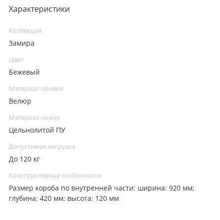
Характеристики
Коллекция
Замира
Цвет
Бежевый
Материал обивки
Велюр
Материал ножек
Цельнолитой ПУ
Допустимая нагрузка
До 120 кг
Конструктивные особенности
Размер короба по внутренней части: ширина: 920 мм;
глубина: 420 мм; высота: 120 мм