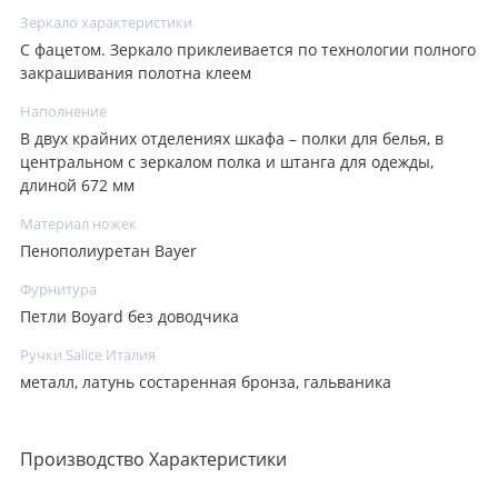
Зеркало характеристики
С фацетом. Зеркало приклеивается по технологии полного
закрашивания полотна клеем
Наполнение
В двух крайних отделениях шкафа – полки для белья, в
центральном с зеркалом полка и штанга для одежды,
длиной 672 мм
Материал ножек
Пенополиуретан Bayer
Фурнитура
Петли Boyard без доводчика
Ручки Salice Италия
металл, латунь состаренная бронза, гальваника
Производство Характеристики