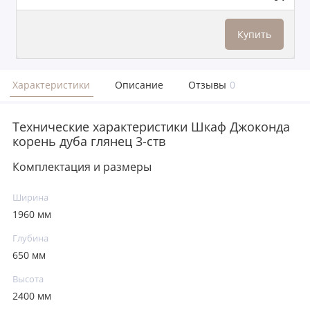
Купить
Характеристики
Описание
Отзывы
0
Технические характеристики Шкаф Джоконда
корень дуба глянец 3-ств
Комплектация и размеры
Ширина
1960 мм
Глубина
650 мм
Высота
2400 мм