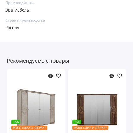
Производитель
Эра мебель
Страна производства
Россия
Рекомендуемые товары
-35%
-35%
🎁 ДОСТАВКА И СБОРКА*
🎁 ДОСТАВКА И СБОРКА*