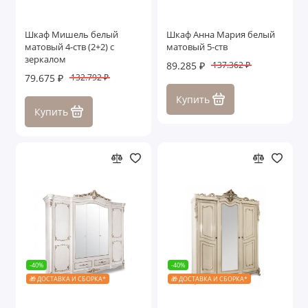
Шкаф Мишель белый
Шкаф Анна Мария белый
матовый 4-ств (2+2) с
матовый 5-ств
зеркалом
89.285 ₽
137.362 ₽
79.675 ₽
132.792 ₽
Купить
Купить
-40%
-40%
🎁 ДОСТАВКА И СБОРКА*
🎁 ДОСТАВКА И СБОРКА*