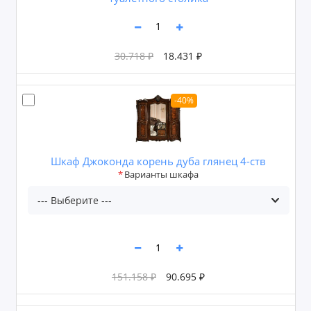
30.718 ₽
18.431 ₽
-40%
Шкаф Джоконда корень дуба глянец 4-ств
Варианты шкафа
151.158 ₽
90.695 ₽