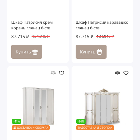
Шкаф Патрисия крем
Шкаф Патрисия караваджо
корень глянец 6-ств
глянец 6-ств
87.715 ₽
87.715 ₽
134.946 ₽
134.946 ₽
Купить
Купить
-41%
-36%
🎁 ДОСТАВКА И СБОРКА*
🎁 ДОСТАВКА И СБОРКА*