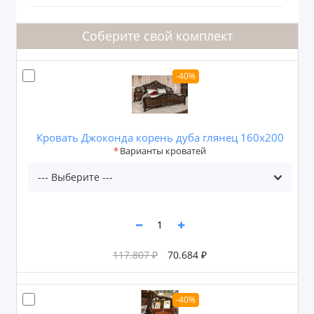
Соберите свой комплект
-40%
Кровать Джоконда корень дуба глянец 160х200
Варианты кроватей
117.807 ₽
70.684 ₽
-40%