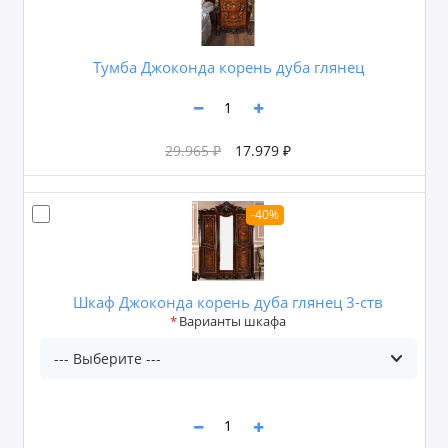
Тумба Джоконда корень дуба глянец
29.965 ₽
17.979 ₽
-40%
Шкаф Джоконда корень дуба глянец 3-ств
Варианты шкафа