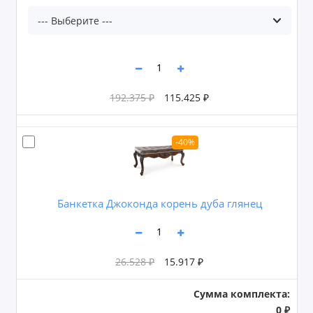
192.375 ₽
115.425 ₽
-40%
Банкетка Джоконда корень дуба глянец
26.528 ₽
15.917 ₽
Сумма комплекта:
0 ₽