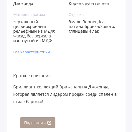
Джоконда
Корень дуба глянец
Материал фасада
Отделка
зеркальный
Эмаль Renner, Ica,
цельнокроеный
патина бронза/золото,
рельефный из МДФ;
глянцевый лак
Фасад без зеркала
изогнутый из МДФ
Все характеристики
Краткое описание
Бриллиант коллекций Эра –спальня Джоконда,
которая является лидером продаж среди спален в
стиле барокко!
Поделиться