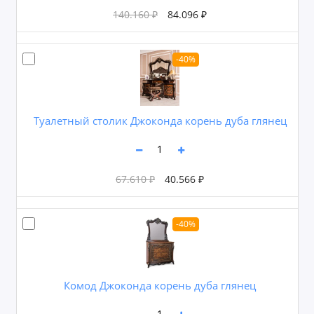
140.160 ₽
84.096 ₽
-40%
Туалетный столик Джоконда корень дуба глянец
67.610 ₽
40.566 ₽
-40%
Комод Джоконда корень дуба глянец