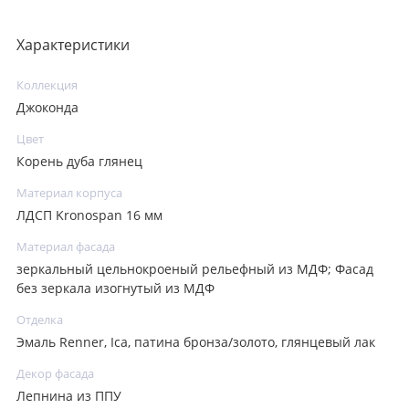
Характеристики
Коллекция
Джоконда
Цвет
Корень дуба глянец
Материал корпуса
ЛДСП Kronospan 16 мм
Материал фасада
зеркальный цельнокроеный рельефный из МДФ; Фасад
без зеркала изогнутый из МДФ
Отделка
Эмаль Renner, Ica, патина бронза/золото, глянцевый лак
Декор фасада
Лепнина из ППУ