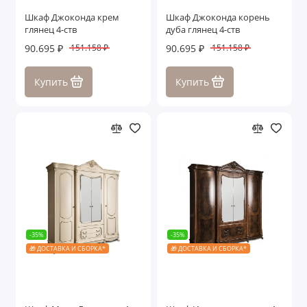
Шкаф Джоконда крем
Шкаф Джоконда корень
глянец 4-ств
дуба глянец 4-ств
90.695 ₽
90.695 ₽
151.158 ₽
151.158 ₽
Купить
Купить
-35%
-35%
🎁 ДОСТАВКА И СБОРКА*
🎁 ДОСТАВКА И СБОРКА*