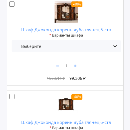
-40%
Шкаф Джоконда корень дуба глянец 5-ств
Варианты шкафа
165.511 ₽
99.306 ₽
-40%
Шкаф Джоконда корень дуба глянец 6-ств
Варианты шкафа