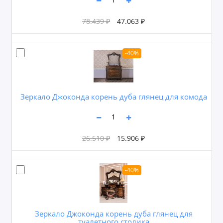
78.439 ₽
47.063 ₽
-40%
Зеркало Джоконда корень дуба глянец для комода
26.510 ₽
15.906 ₽
-40%
Зеркало Джоконда корень дуба глянец для
туалетного столика