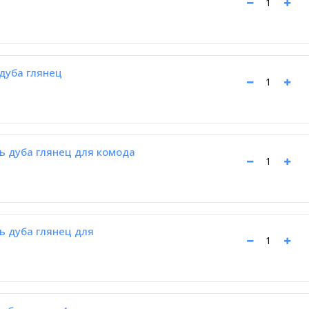
дуба глянец
ь дуба глянец для комода
ь дуба глянец для