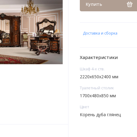
Купить
Доставка и сборка
Характеристики
Шкаф 4-х ств.
2220x650x2400 мм
Туалетный столик
1700x480x850 мм
Цвет
Корень дуба глянец