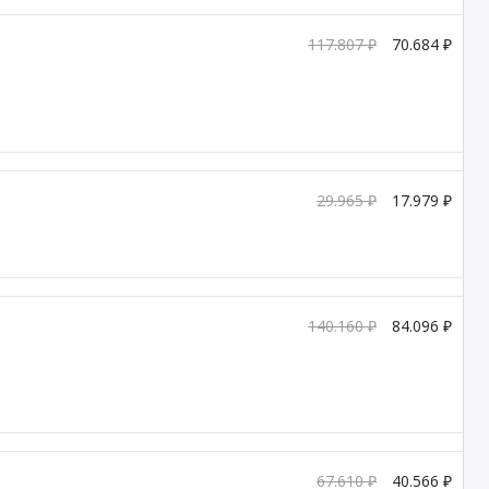
117.807 ₽
70.684 ₽
29.965 ₽
17.979 ₽
140.160 ₽
84.096 ₽
67.610 ₽
40.566 ₽