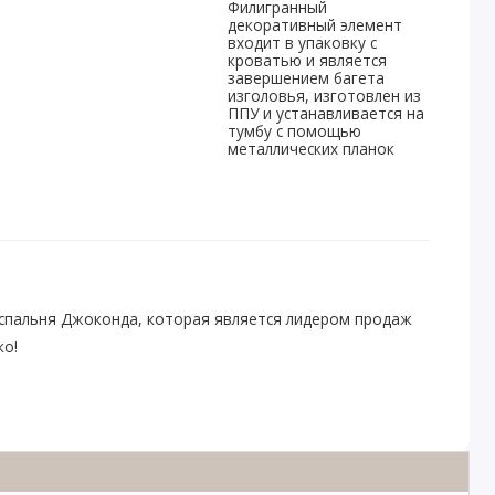
Филигранный
декоративный элемент
входит в упаковку с
кроватью и является
завершением багета
изголовья, изготовлен из
ППУ и устанавливается на
тумбу с помощью
металлических планок
–спальня Джоконда, которая является лидером продаж
ко!