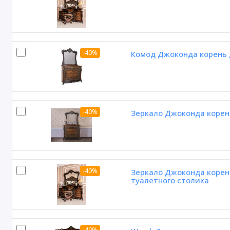
-40%
Комод Джоконда корень 
-40%
Зеркало Джоконда корен
-40%
Зеркало Джоконда корен
туалетного столика
-40%