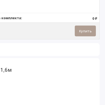
 комплекта:
0 ₽
Купить
 1,6м