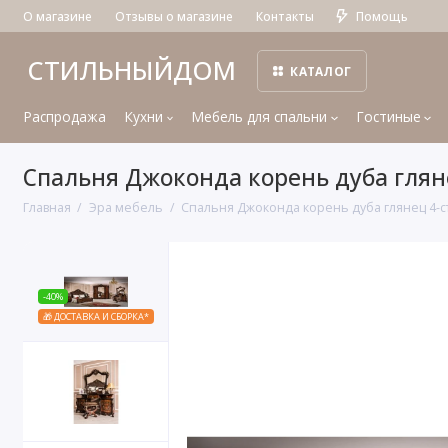
О магазине
Отзывы о магазине
Контакты
Помощь
СТИЛЬНЫЙДОМ
КАТАЛОГ
Распродажа
Кухни
Мебель для спальни
Гостиные
Спальня Джоконда корень дуба гляне
Главная
Эра мебель
Спальня Джоконда корень дуба глянец 4-ст
-40%
🎁 ДОСТАВКА И СБОРКА*