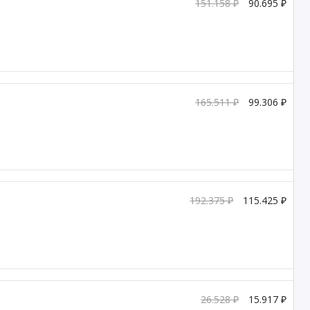
151.158 ₽
90.695 ₽
165.511 ₽
99.306 ₽
192.375 ₽
115.425 ₽
26.528 ₽
15.917 ₽