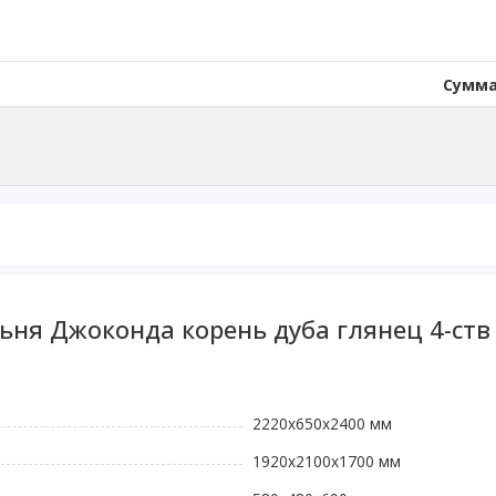
Сумма
ьня Джоконда корень дуба глянец 4-ств
2220x650x2400 мм
1920x2100x1700 мм