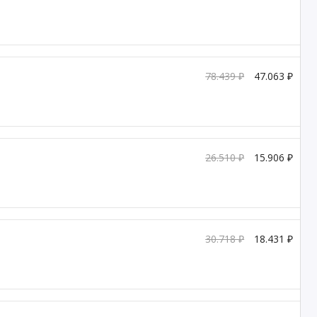
78.439 ₽
47.063 ₽
26.510 ₽
15.906 ₽
30.718 ₽
18.431 ₽