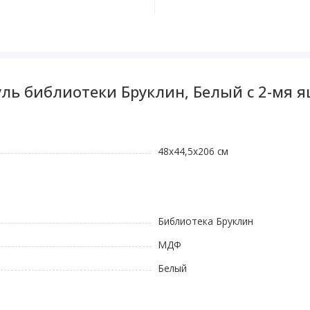
ль библиотеки Бруклин, Белый с 2-мя
48х44,5х206 см
Библиотека Бруклин
МДФ
Белый