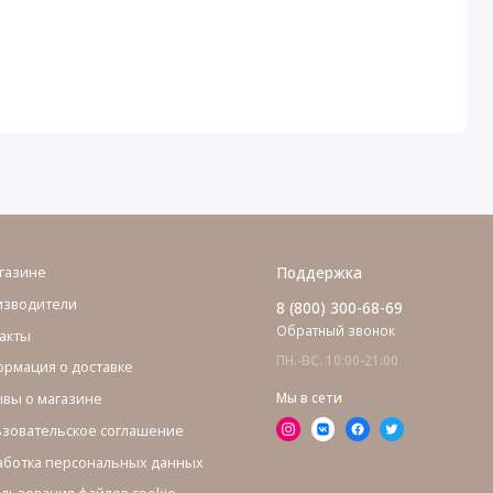
газине
Поддержка
изводители
8 (800) 300-68-69
Обратный звонок
акты
ПН.-ВС. 10:00-21:00
рмация о доставке
вы о магазине
Мы в сети
зовательское соглашение
ботка персональных данных