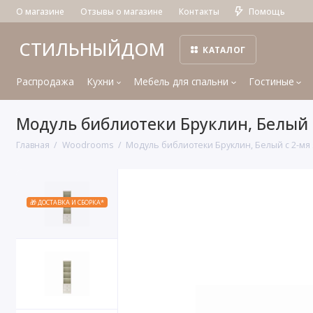
О магазине
Отзывы о магазине
Контакты
Помощь
СТИЛЬНЫЙДОМ
КАТАЛОГ
Распродажа
Кухни
Мебель для спальни
Гостиные
Модуль библиотеки Бруклин, Белый
Главная
Woodrooms
Модуль библиотеки Бруклин, Белый с 2-м
🎁 ДОСТАВКА И СБОРКА*