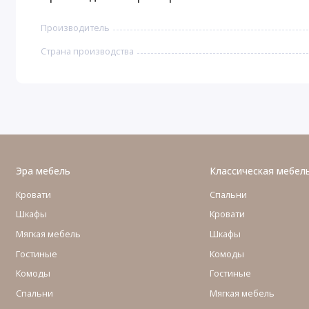
Производитель
Страна производства
Эра мебель
Классическая мебел
Кровати
Спальни
Шкафы
Кровати
Мягкая мебель
Шкафы
Гостиные
Комоды
Комоды
Гостиные
Cпальни
Мягкая мебель