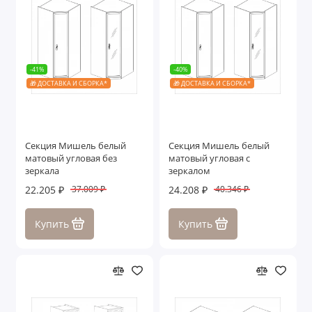
-41%
-40%
🎁 ДОСТАВКА И СБОРКА*
🎁 ДОСТАВКА И СБОРКА*
Секция Мишель белый
Секция Мишель белый
матовый угловая без
матовый угловая с
зеркала
зеркалом
22.205 ₽
24.208 ₽
37.009 ₽
40.346 ₽
Купить
Купить