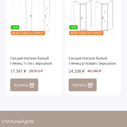
-40%
-40%
🎁 ДОСТАВКА И СБОРКА*
🎁 ДОСТАВКА И СБОРКА*
Секция Натали белый
Секция Натали белый
глянец 1-ств с зеркалом
глянец угловая с зеркалом
17.347 ₽
24.208 ₽
28.912 ₽
40.346 ₽
Купить
Купить
СТИЛЬНЫЙДОМ