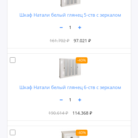
Шкаф Натали белый глянец 5-ств с зеркалом
161.702 ₽
97.021 ₽
-40%
Шкаф Натали белый глянец 6-ств с зеркалом
190.614 ₽
114.368 ₽
-40%