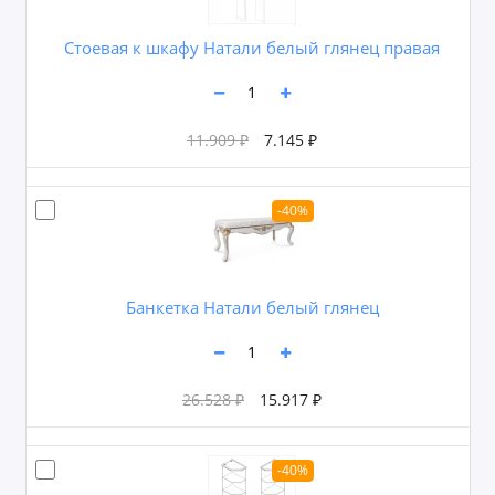
Cтоевая к шкафу Натали белый глянец правая
11.909 ₽
7.145 ₽
-40%
Банкетка Натали белый глянец
26.528 ₽
15.917 ₽
-40%