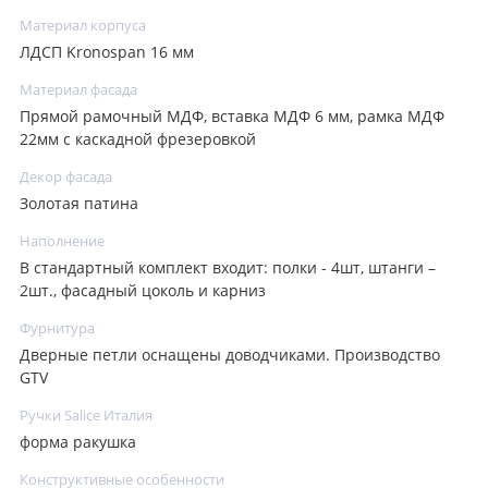
Материал корпуса
ЛДСП Kronospan 16 мм
Материал фасада
Прямой рамочный МДФ, вставка МДФ 6 мм, рамка МДФ
22мм с каскадной фрезеровкой
Декор фасада
Золотая патина
Наполнение
В стандартный комплект входит: полки - 4шт, штанги –
2шт., фасадный цоколь и карниз
Фурнитура
Дверные петли оснащены доводчиками. Производство
GTV
Ручки Salice Италия
форма ракушка
Конструктивные особенности