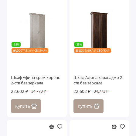
-35%
-35%
🎁 ДОСТАВКА И СБОРКА*
🎁 ДОСТАВКА И СБОРКА*
Шкаф Афина крем корень
Шкаф Афина караваджо 2-
2-ств без зеркала
ств без зеркала
22.602 ₽
22.602 ₽
34.773 ₽
34.773 ₽
Купить
Купить