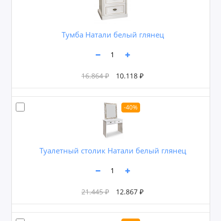
Тумба Натали белый глянец
16.864 ₽
10.118 ₽
-40%
Туалетный столик Натали белый глянец
21.445 ₽
12.867 ₽