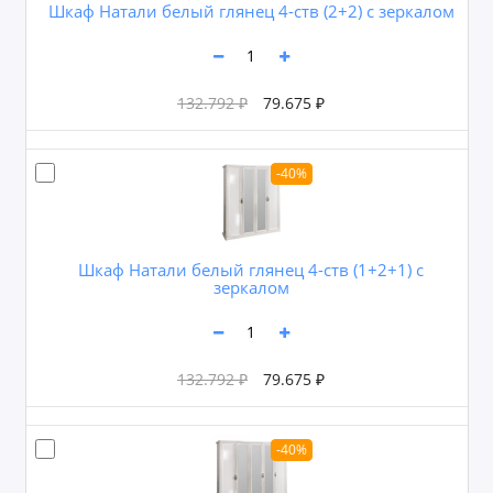
Шкаф Натали белый глянец 4-ств (2+2) с зеркалом
132.792 ₽
79.675 ₽
-40%
Шкаф Натали белый глянец 4-ств (1+2+1) с
зеркалом
132.792 ₽
79.675 ₽
-40%