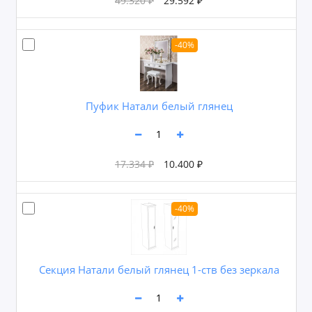
49.320 ₽
29.592 ₽
-40%
Пуфик Натали белый глянец
17.334 ₽
10.400 ₽
-40%
Секция Натали белый глянец 1-ств без зеркала