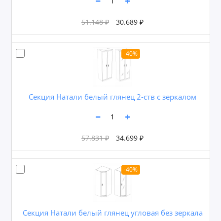
51.148 ₽
30.689 ₽
-40%
Секция Натали белый глянец 2-ств с зеркалом
57.831 ₽
34.699 ₽
-40%
Секция Натали белый глянец угловая без зеркала