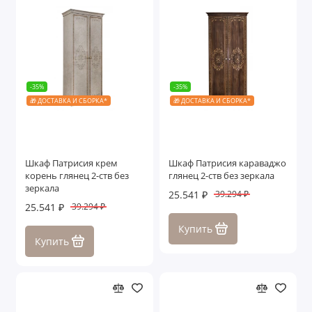
-35%
-35%
🎁 ДОСТАВКА И СБОРКА*
🎁 ДОСТАВКА И СБОРКА*
Шкаф Патрисия крем
Шкаф Патрисия караваджо
корень глянец 2-ств без
глянец 2-ств без зеркала
зеркала
25.541 ₽
39.294 ₽
25.541 ₽
39.294 ₽
Купить
Купить