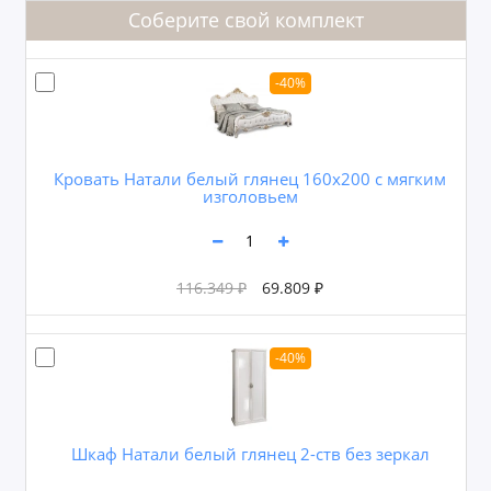
Соберите свой комплект
-40%
Кровать Натали белый глянец 160х200 с мягким
изголовьем
116.349 ₽
69.809 ₽
-40%
Шкаф Натали белый глянец 2-ств без зеркал