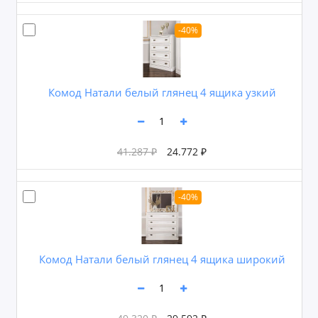
-40%
Комод Натали белый глянец 4 ящика узкий
41.287 ₽
24.772 ₽
-40%
Комод Натали белый глянец 4 ящика широкий