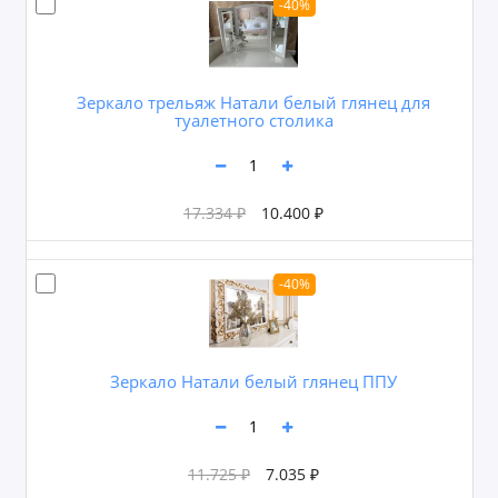
-40%
Зеркало трельяж Натали белый глянец для
туалетного столика
17.334 ₽
10.400 ₽
-40%
Зеркало Натали белый глянец ППУ
11.725 ₽
7.035 ₽