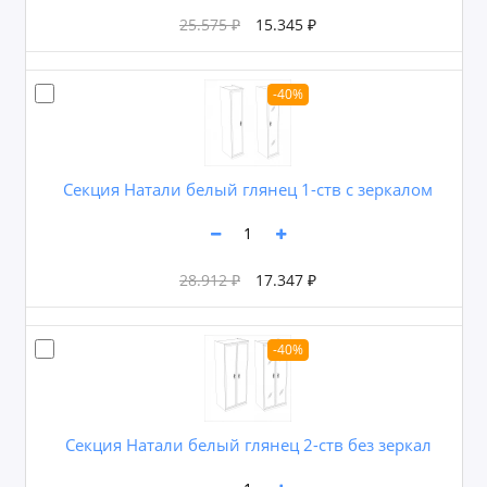
25.575 ₽
15.345 ₽
-40%
Секция Натали белый глянец 1-ств с зеркалом
28.912 ₽
17.347 ₽
-40%
Секция Натали белый глянец 2-ств без зеркал