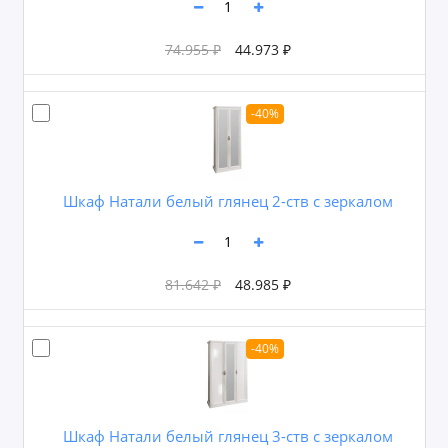
74.955 ₽
44.973 ₽
-40%
Шкаф Натали белый глянец 2-ств с зеркалом
81.642 ₽
48.985 ₽
-40%
Шкаф Натали белый глянец 3-ств с зеркалом