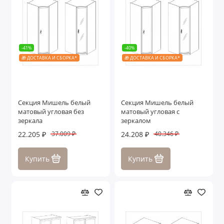
-41%
-40%
🎁 ДОСТАВКА И СБОРКА*
🎁 ДОСТАВКА И СБОРКА*
Секция Мишель белый
Секция Мишель белый
матовый угловая без
матовый угловая с
зеркала
зеркалом
22.205 ₽
24.208 ₽
37.009 ₽
40.346 ₽
Купить
Купить