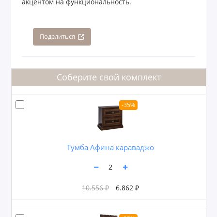
акцентом на функциональность.
Поделиться
Соберите свой комплект
-35%
Тумба Афина караваджо
10.556 ₽
6.862 ₽