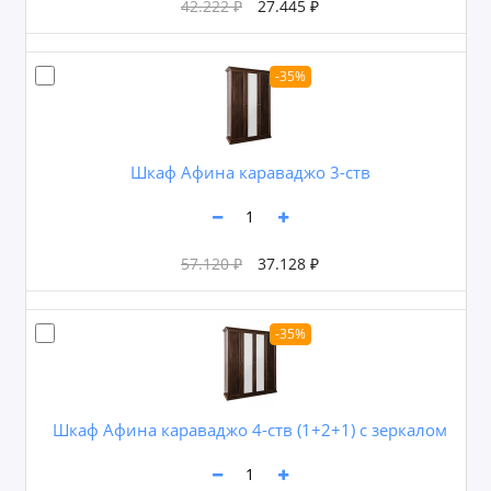
42.222 ₽
27.445 ₽
-35%
Шкаф Афина караваджо 3-ств
57.120 ₽
37.128 ₽
-35%
Шкаф Афина караваджо 4-ств (1+2+1) с зеркалом