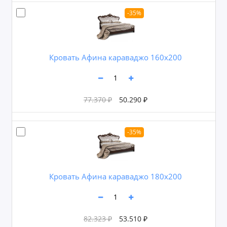
-35%
Кровать Афина караваджо 160х200
77.370 ₽
50.290 ₽
-35%
Кровать Афина караваджо 180х200
82.323 ₽
53.510 ₽