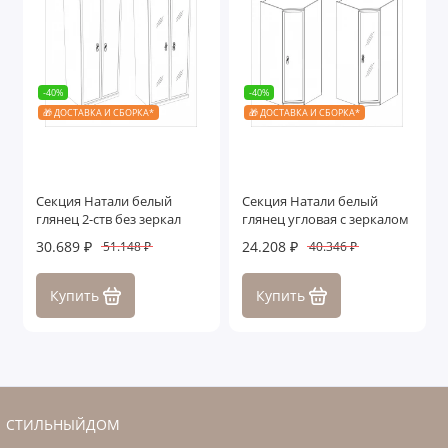
-40%
-40%
🎁 ДОСТАВКА И СБОРКА*
🎁 ДОСТАВКА И СБОРКА*
Секция Натали белый
Секция Натали белый
глянец 2-ств без зеркал
глянец угловая с зеркалом
30.689 ₽
24.208 ₽
51.148 ₽
40.346 ₽
Купить
Купить
СТИЛЬНЫЙДОМ