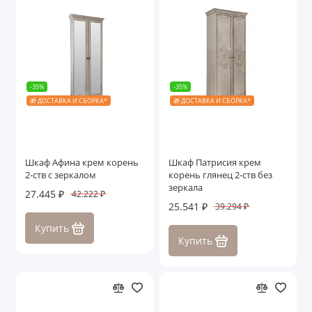
-35%
-35%
🎁 ДОСТАВКА И СБОРКА*
🎁 ДОСТАВКА И СБОРКА*
Шкаф Афина крем корень
Шкаф Патрисия крем
2-ств с зеркалом
корень глянец 2-ств без
зеркала
27.445 ₽
42.222 ₽
25.541 ₽
39.294 ₽
Купить
Купить