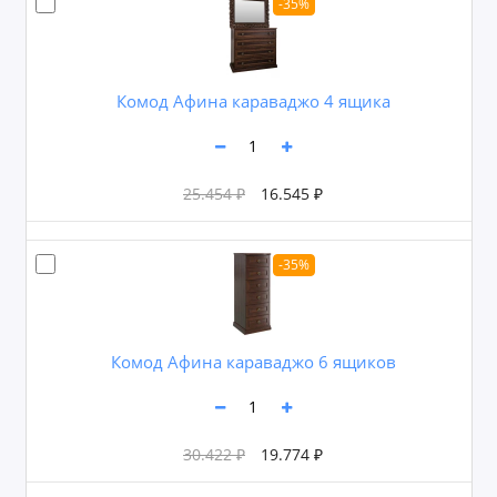
-35%
Комод Афина караваджо 4 ящика
25.454 ₽
16.545 ₽
-35%
Комод Афина караваджо 6 ящиков
30.422 ₽
19.774 ₽