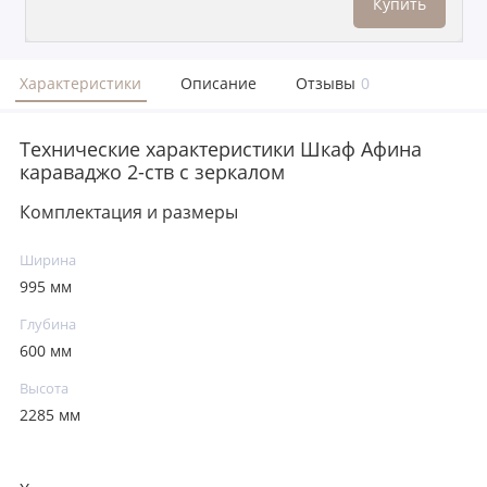
Купить
Характеристики
Описание
Отзывы
0
Технические характеристики Шкаф Афина
караваджо 2-ств с зеркалом
Комплектация и размеры
Ширина
995 мм
Глубина
600 мм
Высота
2285 мм