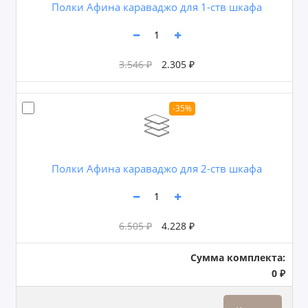
Полки Афина караваджо для 1-ств шкафа
3.546 ₽
2.305 ₽
-35%
Полки Афина караваджо для 2-ств шкафа
6.505 ₽
4.228 ₽
Сумма комплекта:
0 ₽