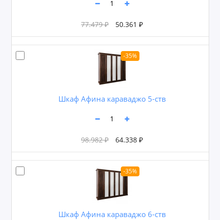
77.479 ₽
50.361 ₽
-35%
Шкаф Афина караваджо 5-ств
98.982 ₽
64.338 ₽
-35%
Шкаф Афина караваджо 6-ств