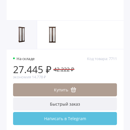
На складе
Код товара: 7711
27.445 ₽
42.222 ₽
экономия 14.778 ₽
Купить
Быстрый заказ
Написать в Telegram