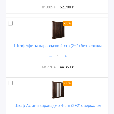
81.089 ₽
52.708 ₽
-35%
Шкаф Афина караваджо 4-ств (2+2) без зеркала
68.236 ₽
44.353 ₽
-35%
Шкаф Афина караваджо 4-ств (2+2) с зеркалом