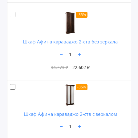
-35%
Шкаф Афина караваджо 2-ств без зеркала
34.773 ₽
22.602 ₽
-35%
Шкаф Афина караваджо 2-ств с зеркалом