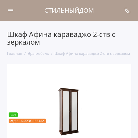
СТИЛЬНЫЙДОМ
Шкаф Афина караваджо 2-ств с
зеркалом
Главная
Эра мебель
Шкаф Афина караваджо 2-ств с зеркалом
-35%
🎁 ДОСТАВКА И СБОРКА*