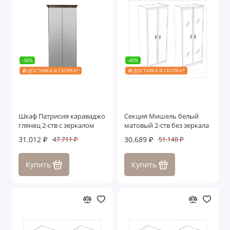
-36%
-40%
🎁 ДОСТАВКА И СБОРКА*
🎁 ДОСТАВКА И СБОРКА*
Шкаф Патрисия караваджо
Секция Мишель белый
глянец 2-ств с зеркалом
матовый 2-ств без зеркала
31.012 ₽
30.689 ₽
47.711 ₽
51.148 ₽
Купить
Купить