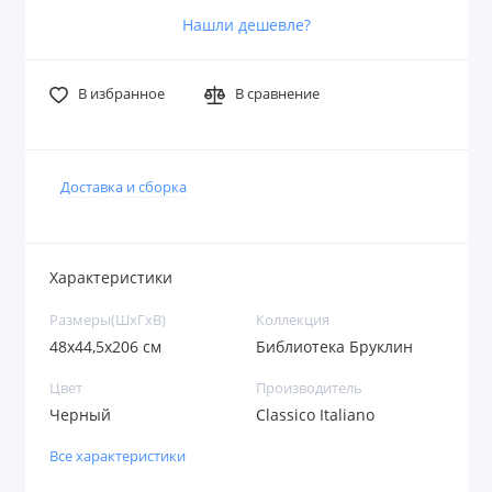
Нашли дешевле?
В избранное
В сравнение
Доставка и сборка
Характеристики
Размеры(ШxГxВ)
Коллекция
48х44,5х206 см
Библиотека Бруклин
Цвет
Производитель
Черный
Classico Italiano
Все характеристики