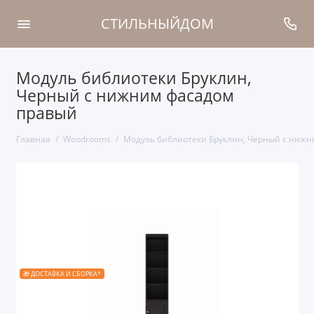
СТИЛЬНЫЙДОМ
Модуль библиотеки Бруклин,
Черный с нижним фасадом
правый
Главная
Woodrooms
Модуль библиотеки Бруклин, Черный с ниж
🎁 ДОСТАВКА И СБОРКА*