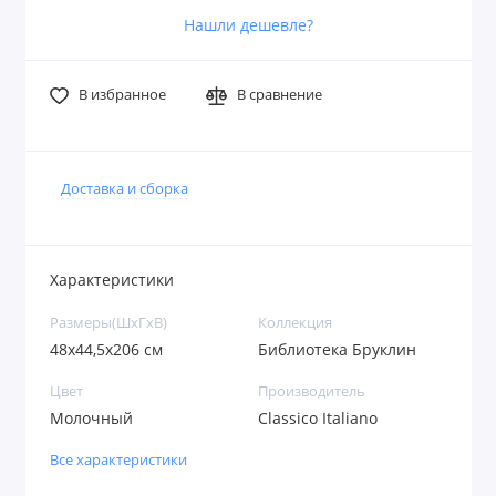
Нашли дешевле?
В избранное
В сравнение
Доставка и сборка
Характеристики
Размеры(ШxГxВ)
Коллекция
48х44,5х206 см
Библиотека Бруклин
Цвет
Производитель
Молочный
Classico Italiano
Все характеристики