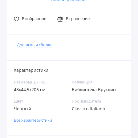
В избранное
В сравнение
Доставка и сборка
Характеристики
Размеры(ШxГxВ)
Коллекция
48х44,5х206 см
Библиотека Бруклин
Цвет
Производитель
Черный
Classico Italiano
Все характеристики