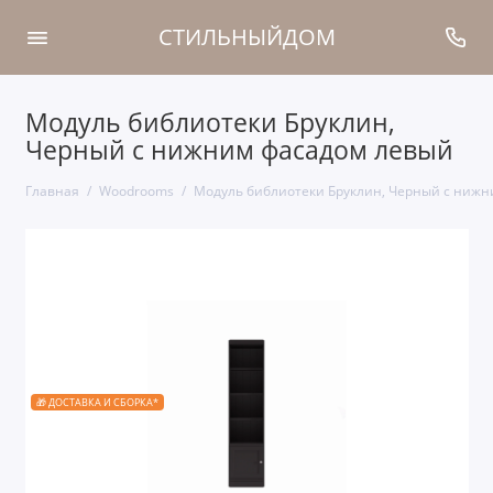
СТИЛЬНЫЙДОМ
Модуль библиотеки Бруклин,
Черный с нижним фасадом левый
Главная
Woodrooms
Модуль библиотеки Бруклин, Черный с ниж
🎁 ДОСТАВКА И СБОРКА*