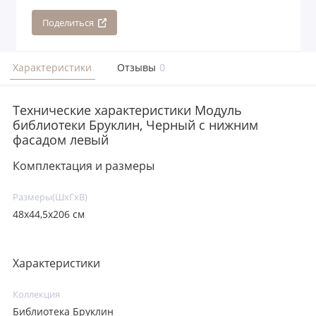
Поделиться
Характеристики
Отзывы
0
Технические характеристики Модуль
библиотеки Бруклин, Черный с нижним
фасадом левый
Комплектация и размеры
Размеры(ШxГxВ)
48х44,5х206 см
Характеристики
Коллекция
Библиотека Бруклин