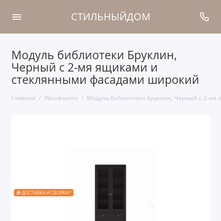
СТИЛЬНЫЙДОМ
Модуль библиотеки Бруклин,
Черный с 2-мя ящиками и
стеклянными фасадами широкий
Главная
Woodrooms
Модуль библиотеки Бруклин, Черный с 2-мя
🎁 ДОСТАВКА И СБОРКА*