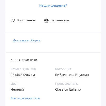
Нашли дешевле?
В избранное
В сравнение
Доставка и сборка
Характеристики
Размеры(ШxГxВ)
Коллекция
96х44,5х206 см
Библиотека Бруклин
Цвет
Производитель
Черный
Classico Italiano
Все характеристики