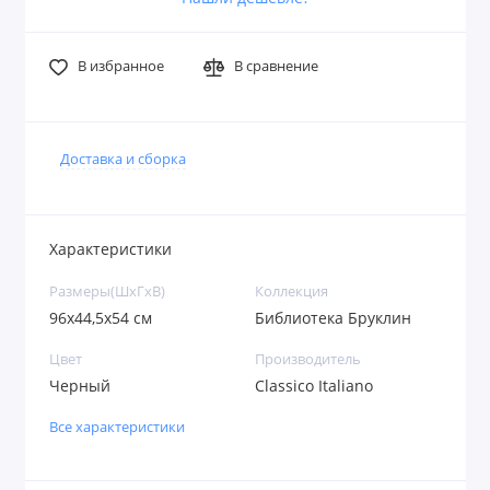
В избранное
В сравнение
Доставка и сборка
Характеристики
Размеры(ШxГxВ)
Коллекция
96х44,5х54 см
Библиотека Бруклин
Цвет
Производитель
Черный
Classico Italiano
Все характеристики