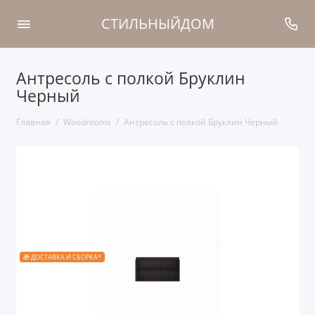
СТИЛЬНЫЙДОМ
Антресоль с полкой Бруклин
Черный
Главная
Woodrooms
Антресоль с полкой Бруклин Черный
🎁 ДОСТАВКА И СБОРКА*