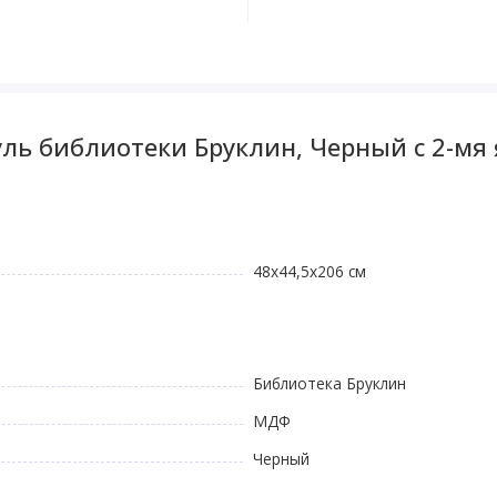
ль библиотеки Бруклин, Черный с 2-мя
48х44,5х206 см
Библиотека Бруклин
МДФ
Черный