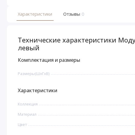
Характеристики
Отзывы
0
Технические характеристики Моду
левый
Комплектация и размеры
Размеры(ШxГxВ)
Характеристики
Коллекция
Материал
Цвет