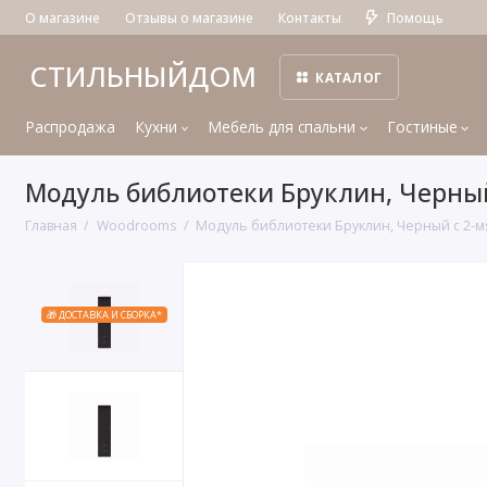
О магазине
Отзывы о магазине
Контакты
Помощь
СТИЛЬНЫЙДОМ
КАТАЛОГ
Распродажа
Кухни
Мебель для спальни
Гостиные
Модуль библиотеки Бруклин, Черны
Главная
Woodrooms
Модуль библиотеки Бруклин, Черный с 2-м
🎁 ДОСТАВКА И СБОРКА*