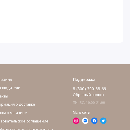
газине
Поддержка
изводители
8 (800) 300-68-69
Обратный звонок
акты
ПН.-ВС. 10:00-21:00
рмация о доставке
вы о магазине
Мы в сети
зовательское соглашение
ботка персональных данных