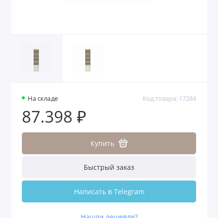
На складе
Код товара: 17284
87.398 ₽
Купить
Быстрый заказ
Написать в Telegram
Нашли дешевле?