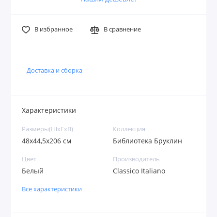
В избранное
В сравнение
Доставка и сборка
Характеристики
Размеры(ШxГxВ)
Коллекция
48х44,5х206 см
Библиотека Бруклин
Цвет
Производитель
Белый
Classico Italiano
Все характеристики