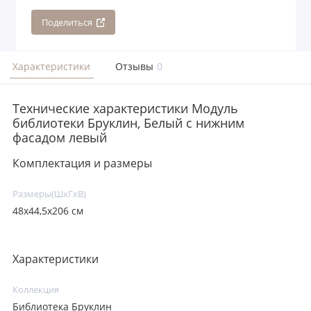
Поделиться
Характеристики
Отзывы
0
Технические характеристики Модуль
библиотеки Бруклин, Белый с нижним
фасадом левый
Комплектация и размеры
Размеры(ШxГxВ)
48х44,5х206 см
Характеристики
Коллекция
Библиотека Бруклин