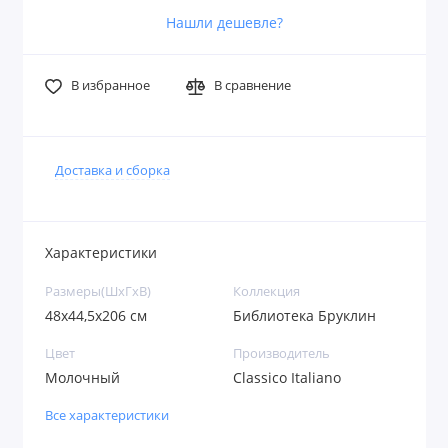
Нашли дешевле?
В избранное
В сравнение
Доставка и сборка
Характеристики
Размеры(ШxГxВ)
Коллекция
48х44,5х206 см
Библиотека Бруклин
Цвет
Производитель
Молочный
Classico Italiano
Все характеристики