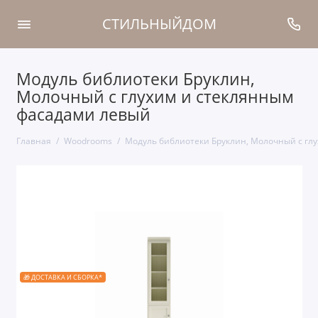
СТИЛЬНЫЙДОМ
Модуль библиотеки Бруклин,
Молочный с глухим и стеклянным
фасадами левый
Главная
Woodrooms
Модуль библиотеки Бруклин, Молочный с гл
🎁 ДОСТАВКА И СБОРКА*