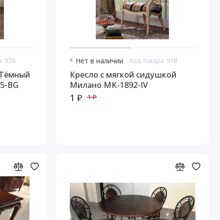
: 879
Нет в наличии
Код товара: 918
 Тёмный
Кресло с мягкой сидушкой
25-BG
Милано MK-1892-IV
1 ₽
1 ₽