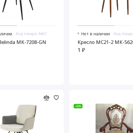
аличии
Код товара: 4467
Нет в наличии
Код товара
Belinda MK-7208-GN
Кресло MC21-2 МК-562
1 ₽
-40%