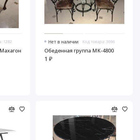
: 1282
Нет в наличии
Код товара: 3696
 Махагон
Обеденная группа MK-4800
1 ₽