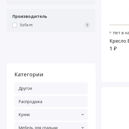
Производитель
Sofa-m
1
Нет в н
Кресло 
1 ₽
Категории
Другое
Распродажа
Кухни
Мебель для спальни