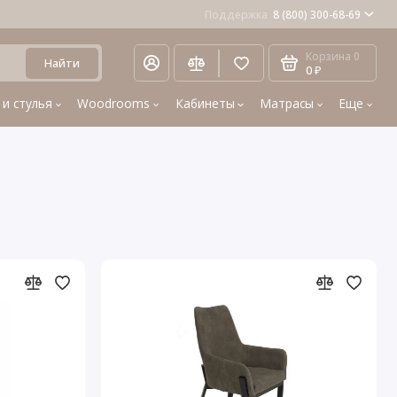
Поддержка
8 (800) 300-68-69
Корзина
0
Найти
0 ₽
 и стулья
Woodrooms
Кабинеты
Матрасы
Еще