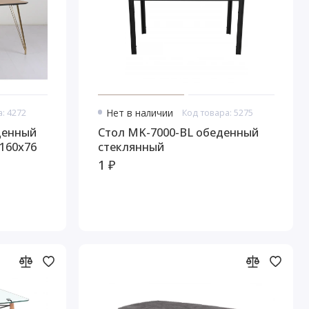
: 4272
Нет в наличии
Код товара: 5275
Стол MK-7000-BL обеденный
160х76
стеклянный
1 ₽