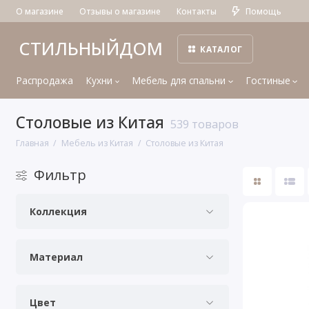
О магазине
Отзывы о магазине
Контакты
Помощь
СТИЛЬНЫЙДОМ
КАТАЛОГ
Распродажа
Кухни
Мебель для спальни
Гостиные
Столовые из Китая
539 товаров
Главная
Мебель из Китая
Столовые из Китая
Фильтр
Коллекция
Материал
Цвет