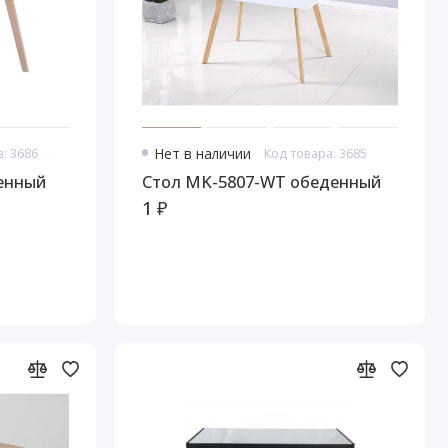
: 3686
Нет в наличии
Код товара: 3685
еденный
Стол MK-5807-WT обеденный
1 ₽