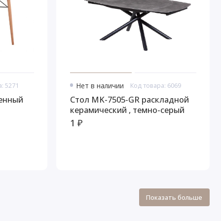
: 5271
Нет в наличии
Код товара: 6069
Стол MK-7505-GR раскладной
керамический , темно-серый
1 ₽
Показать больше