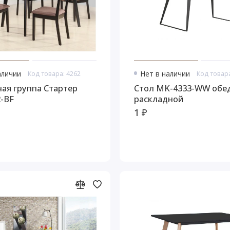
аличии
Код товара: 4262
Нет в наличии
Код товара
ая группа Стартер
Стол MK-4333-WW обеденный
-BF
раскладной
1 ₽