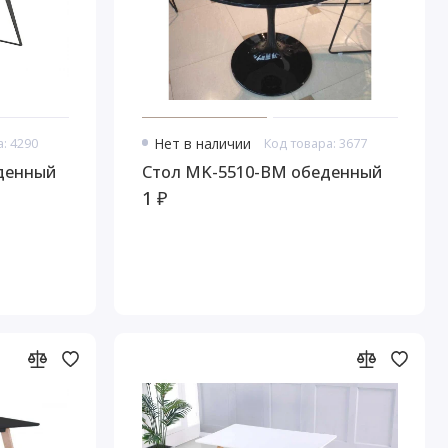
: 4290
Нет в наличии
Код товара: 3677
Стол MK-5510-BM обеденный
1 ₽