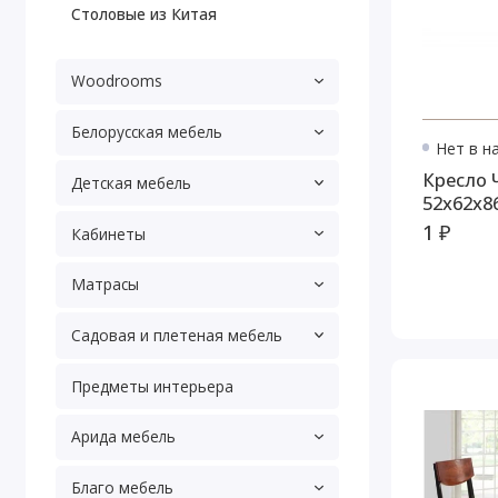
Столовые из Китая
Woodrooms
Белорусская мебель
Нет в н
Кресло 
Детская мебель
52х62х8
1 ₽
Кабинеты
Матрасы
Садовая и плетеная мебель
Предметы интерьера
Арида мебель
Благо мебель