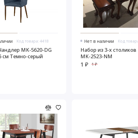
аличии
Код товара: 4418
Нет в наличии
Код товара
Чандлер MK-5620-DG
Набор из 3-х столиков
6 см Темно-серый
MK-2523-NM
1 ₽
1 ₽