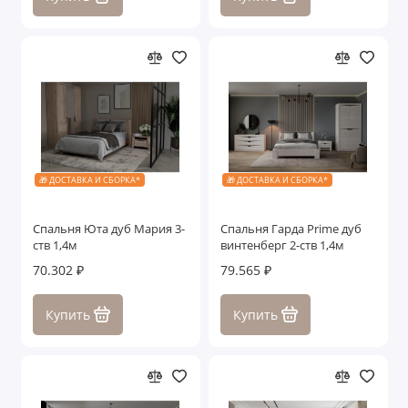
🎁 ДОСТАВКА И СБОРКА*
🎁 ДОСТАВКА И СБОРКА*
Спальня Юта дуб Мария 3-
Спальня Гарда Prime дуб
ств 1,4м
винтенберг 2-ств 1,4м
70.302 ₽
79.565 ₽
Купить
Купить