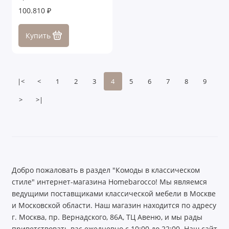
100.810 ₽
Купить
|<
<
1
2
3
4
5
6
7
8
9
>
>|
Добро пожаловать в раздел "Комоды в классическом
стиле" интернет-магазина Homebarocco! Мы являемся
ведущими поставщиками классической мебели в Москве
и Московской области. Наш магазин находится по адресу
г. Москва, пр. Вернадского, 86А, ТЦ Авеню, и мы рады