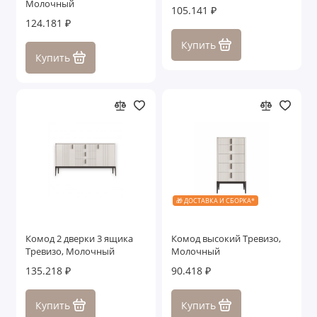
Молочный
105.141 ₽
Зеркала
124.181 ₽
Купить
Ящики с подъемными механизмами
Купить
Показать все
🎁 ДОСТАВКА И СБОРКА*
Комод 2 дверки 3 ящика
Комод высокий Тревизо,
Тревизо, Молочный
Молочный
135.218 ₽
90.418 ₽
Купить
Купить