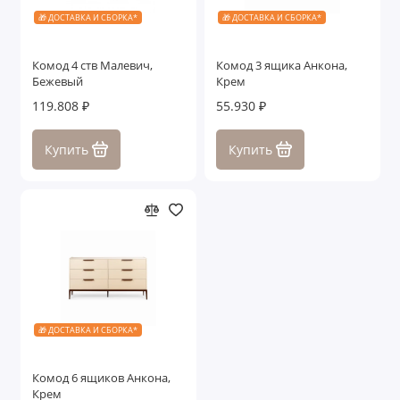
🎁 ДОСТАВКА И СБОРКА*
🎁 ДОСТАВКА И СБОРКА*
Комод 4 ств Малевич,
Комод 3 ящика Анкона,
Бежевый
Крем
119.808 ₽
55.930 ₽
Купить
Купить
🎁 ДОСТАВКА И СБОРКА*
Комод 6 ящиков Анкона,
Крем