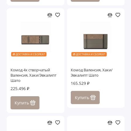
🎁 ДОСТАВКА И СБОРКА*
🎁 ДОСТАВКА И СБОРКА*
Комод 4х створчатый
Комод Валенсия, Хаки/
Валенсия, Хаки/Эвкалипт
Эвкалипт Шато
Шато
165.529 ₽
225.496 ₽
Купить
Купить