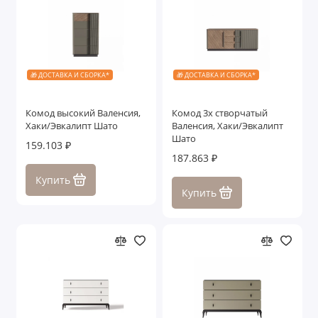
🎁 ДОСТАВКА И СБОРКА*
🎁 ДОСТАВКА И СБОРКА*
Комод высокий Валенсия,
Комод 3х створчатый
Хаки/Эвкалипт Шато
Валенсия, Хаки/Эвкалипт
Шато
159.103 ₽
187.863 ₽
Купить
Купить