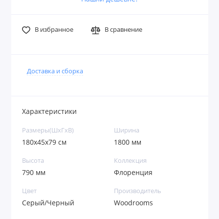
В избранное
В сравнение
Доставка и сборка
Характеристики
Размеры(ШxГxВ)
Ширина
180х45х79 см
1800 мм
Высота
Коллекция
790 мм
Флоренция
Цвет
Производитель
Серый/Черный
Woodrooms