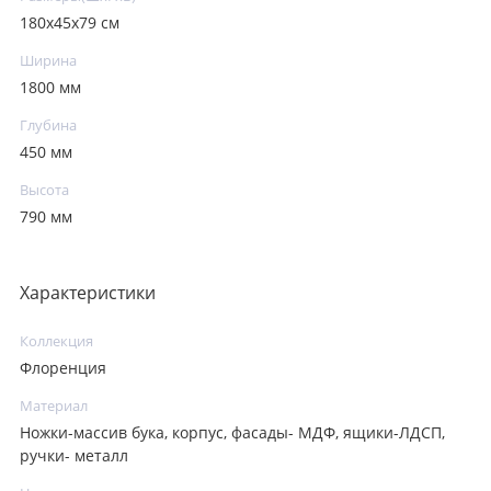
180х45х79 см
Ширина
1800 мм
Глубина
450 мм
Высота
790 мм
Характеристики
Коллекция
Флоренция
Материал
Ножки-массив бука, корпус, фасады- МДФ, ящики-ЛДСП,
ручки- металл