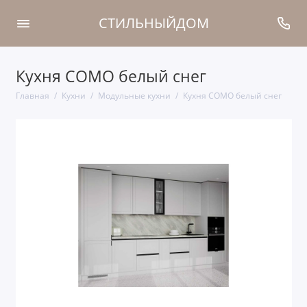
СТИЛЬНЫЙДОМ
Кухня COMO белый снег
Главная
Кухни
Модульные кухни
Кухня COMO белый снег