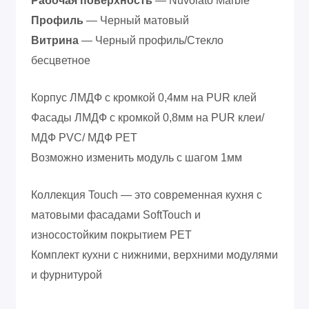
Рабочая поверхность
— Nuvolato Marble
Профиль
— Черный матовый
Витрина
— Черный профиль/Стекло
бесцветное
Корпус ЛМДФ с кромкой 0,4мм на PUR клей
Фасады ЛМДФ с кромкой 0,8мм на PUR клеи/
МДФ PVC/ МДФ PET
Возможно изменить модуль с шагом 1мм
Коллекция Touch — это современная кухня с
матовыми фасадами SoftTouch и
износостойким покрытием PET
Комплект кухни с нижними, верхними модулями
и фурнитурой