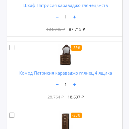
Шкаф Патрисия караваджо глянец 6-ств
134.946 ₽
87.715 ₽
-35%
Комод Патрисия караваджо глянец 4 ящика
28.764 ₽
18.697 ₽
-35%