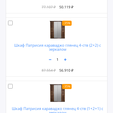
77.107 ₽
50.119 ₽
-35%
Шкаф Патрисия караваджо глянец 4-ств (2+2) с
зеркалом
87.554 ₽
56.910 ₽
-35%
Шкаф Патрисия караваджо глянец 4-ств (1+2+1) с
зеркалом