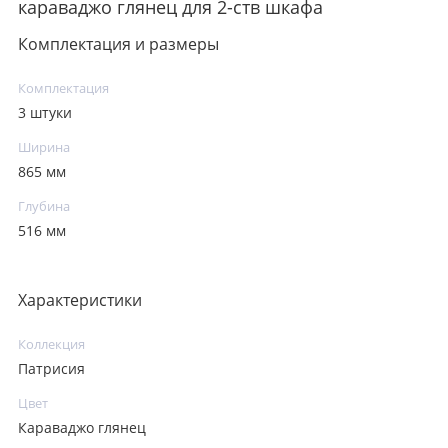
караваджо глянец для 2-ств шкафа
Комплектация и размеры
Комплектация
3 штуки
Ширина
865 мм
Глубина
516 мм
Характеристики
Коллекция
Патрисия
Цвет
Караваджо глянец