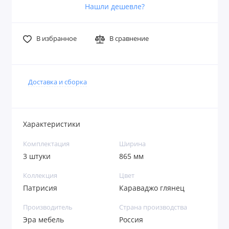
Нашли дешевле?
В избранное
В сравнение
Доставка и сборка
Характеристики
Комплектация
Ширина
3 штуки
865 мм
Коллекция
Цвет
Патрисия
Караваджо глянец
Производитель
Страна производства
Эра мебель
Россия