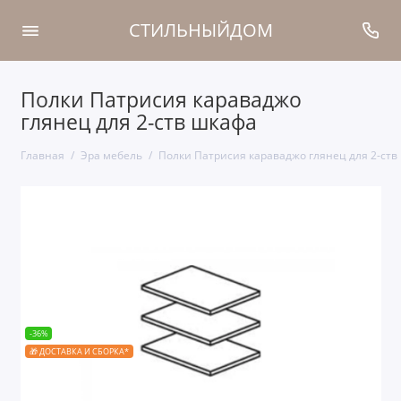
СТИЛЬНЫЙДОМ
Полки Патрисия караваджо
глянец для 2-ств шкафа
Главная
Эра мебель
Полки Патрисия караваджо глянец для 2-ств
-36%
🎁 ДОСТАВКА И СБОРКА*