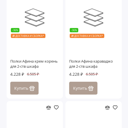
-36%
-36%
🎁 ДОСТАВКА И СБОРКА*
🎁 ДОСТАВКА И СБОРКА*
Полки Афина крем корень
Полки Афина караваджо
для 2-ств шкафа
для 2-ств шкафа
4.228 ₽
4.228 ₽
6.505 ₽
6.505 ₽
Купить
Купить