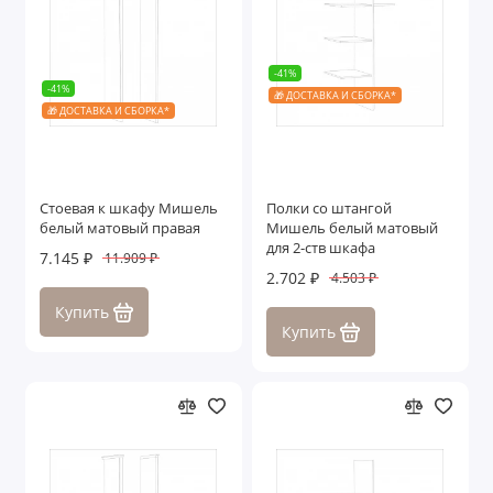
-41%
-41%
🎁 ДОСТАВКА И СБОРКА*
🎁 ДОСТАВКА И СБОРКА*
Cтоевая к шкафу Мишель
Полки со штангой
белый матовый правая
Мишель белый матовый
для 2-ств шкафа
7.145 ₽
11.909 ₽
2.702 ₽
4.503 ₽
Купить
Купить