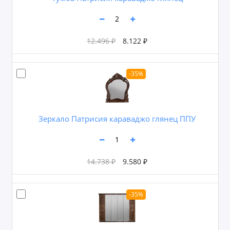
12.496 ₽
8.122 ₽
-35%
Зеркало Патрисия караваджо глянец ППУ
14.738 ₽
9.580 ₽
-35%