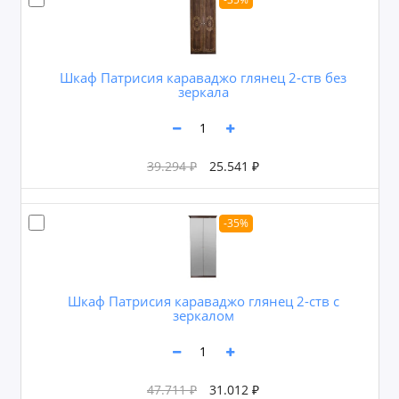
Шкаф Патрисия караваджо глянец 2-ств без
зеркала
39.294 ₽
25.541 ₽
-35%
Шкаф Патрисия караваджо глянец 2-ств с
зеркалом
47.711 ₽
31.012 ₽