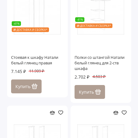
-41%
-41%
🎁 ДОСТАВКА И СБОРКА*
🎁 ДОСТАВКА И СБОРКА*
Cтоевая к шкафу Натали
Полки со штангой Натали
белый глянец правая
белый глянец для 2-ств
шкафа
7.145 ₽
11.909 ₽
2.702 ₽
4.503 ₽
Купить
Купить