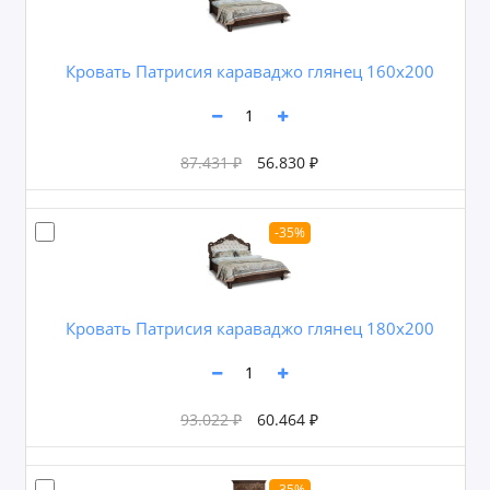
Кровать Патрисия караваджо глянец 160х200
87.431 ₽
56.830 ₽
-35%
Кровать Патрисия караваджо глянец 180х200
93.022 ₽
60.464 ₽
-35%