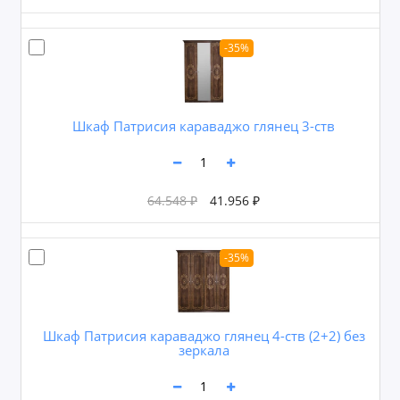
-35%
Шкаф Патрисия караваджо глянец 3-ств
64.548 ₽
41.956 ₽
-35%
Шкаф Патрисия караваджо глянец 4-ств (2+2) без
зеркала