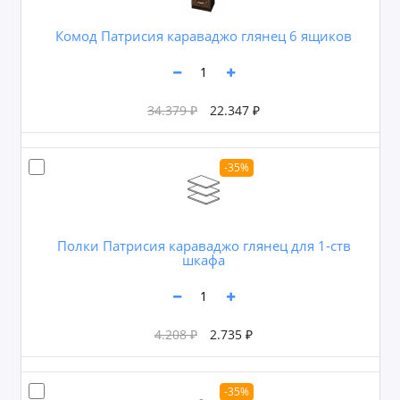
Комод Патрисия караваджо глянец 6 ящиков
34.379 ₽
22.347 ₽
-35%
Полки Патрисия караваджо глянец для 1-ств
шкафа
4.208 ₽
2.735 ₽
-35%