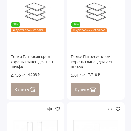
-36%
-36%
🎁 ДОСТАВКА И СБОРКА*
🎁 ДОСТАВКА И СБОРКА*
Полки Патрисия крем
Полки Патрисия крем
корень глянец для 1-ств
корень глянец для 2-ств
шкафа
шкафа
2.735 ₽
5.017 ₽
4.208 ₽
7.718 ₽
Купить
Купить