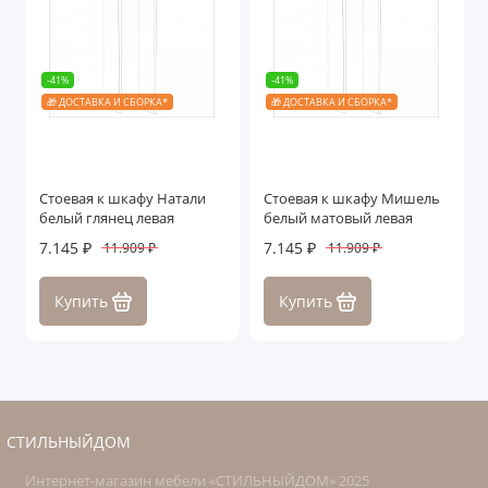
-41%
-41%
🎁 ДОСТАВКА И СБОРКА*
🎁 ДОСТАВКА И СБОРКА*
Cтоевая к шкафу Натали
Cтоевая к шкафу Мишель
белый глянец левая
белый матовый левая
7.145 ₽
7.145 ₽
11.909 ₽
11.909 ₽
Купить
Купить
СТИЛЬНЫЙДОМ
Интернет-магазин мебели «СТИЛЬНЫЙДОМ» 2025