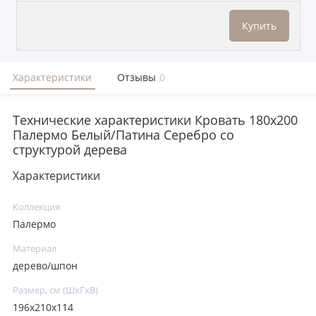
Купить
Характеристики
Отзывы
0
Технические характеристики Кровать 180x200
Палермо Белый/Патина Серебро со
структурой дерева
Характеристики
Коллекция
Палермо
Материал
дерево/шпон
Размер, см (ШхГхВ)
196х210х114