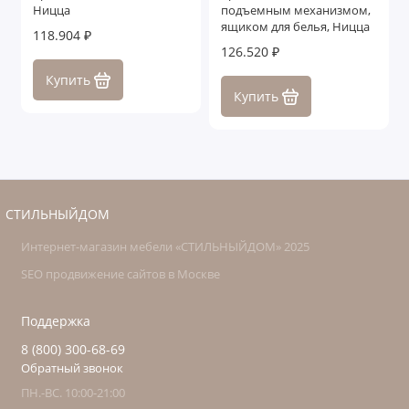
Ницца
подъемным механизмом,
ящиком для белья, Ницца
118.904 ₽
126.520 ₽
Купить
Купить
СТИЛЬНЫЙДОМ
Интернет-магазин мебели «СТИЛЬНЫЙДОМ» 2025
SEO продвижение сайтов в Москве
Поддержка
8 (800) 300-68-69
Обратный звонок
ПН.-ВС. 10:00-21:00