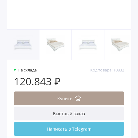
На складе
Код товара: 10832
120.843 ₽
Купить
Быстрый заказ
Написать в Telegram