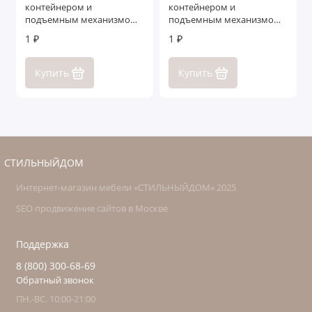
контейнером и
контейнером и
подъемным механизмом
подъемным механизмом
Гарда
Ливорно
1 ₽
1 ₽
Купить
Купить
СТИЛЬНЫЙДОМ
Интернет-магазин мебели «СТИЛЬНЫЙДОМ» 2025
SEO продвижение сайтов в Москве
Поддержка
8 (800) 300-68-69
Обратный звонок
ПН.-ВС. 10:00-21:00