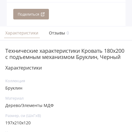
Поделиться
Характеристики
Отзывы
0
Технические характеристики Кровать 180x200
с подъемным механизмом Бруклин, Черный
Характеристики
Коллекция
Бруклин
Материал
Дерево/Элементы МДФ
Размер, см (ШхГхВ)
197х210х120