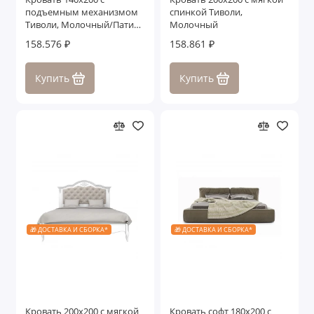
подъемным механизмом
спинкой Тиволи,
Тиволи, Молочный/Патина
Молочный
Золото
158.576 ₽
158.861 ₽
Купить
Купить
🎁 ДОСТАВКА И СБОРКА*
🎁 ДОСТАВКА И СБОРКА*
Кровать 200x200 с мягкой
Кровать софт 180x200 с