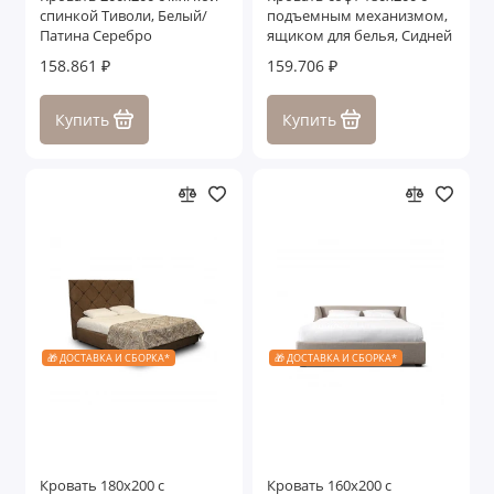
спинкой Тиволи, Белый/
подъемным механизмом,
Патина Серебро
ящиком для белья, Сидней
158.861 ₽
159.706 ₽
Купить
Купить
🎁 ДОСТАВКА И СБОРКА*
🎁 ДОСТАВКА И СБОРКА*
Кровать 180x200 c
Кровать 160x200 c