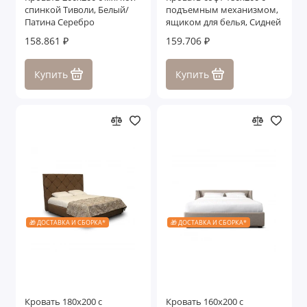
спинкой Тиволи, Белый/
подъемным механизмом,
Патина Серебро
ящиком для белья, Сидней
158.861 ₽
159.706 ₽
Купить
Купить
🎁 ДОСТАВКА И СБОРКА*
🎁 ДОСТАВКА И СБОРКА*
Кровать 180x200 c
Кровать 160x200 c