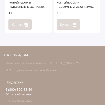
контейнером и
контейнером и
подъемным механизмом
подъемным механизмом
Гарда
Ливорно
1 ₽
1 ₽
Купить
Купить
СТИЛЬНЫЙДОМ
Интернет-магазин мебели «СТИЛЬНЫЙДОМ» 2025
SEO продвижение сайтов в Москве
Поддержка
8 (800) 300-68-69
Обратный звонок
ПН.-ВС. 10:00-21:00