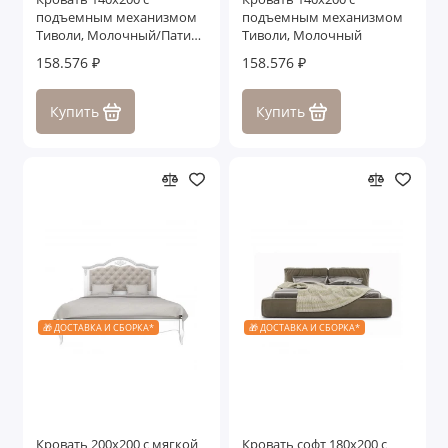
подъемным механизмом
подъемным механизмом
Тиволи, Молочный/Патина
Тиволи, Молочный
Золото
158.576 ₽
158.576 ₽
Купить
Купить
🎁 ДОСТАВКА И СБОРКА*
🎁 ДОСТАВКА И СБОРКА*
Кровать 200x200 с мягкой
Кровать софт 180x200 с