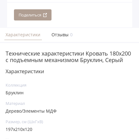
Поделиться
Характеристики
Отзывы
0
Технические характеристики Кровать 180x200
с подъемным механизмом Бруклин, Серый
Характеристики
Коллекция
Бруклин
Материал
Дерево/Элементы МДФ
Размер, см (ШхГхВ)
197х210х120