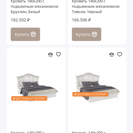
Кровать 180x200 с
Кровать 140x200 с
подъемным механизмом
подъемным механизмом
Бруклин, Белый
Тиволи, Черный
182.502 ₽
166.506 ₽
Купить
Купить
🎁 ДОСТАВКА И СБОРКА*
🎁 ДОСТАВКА И СБОРКА*
Кровать 140x200 с
Кровать 140x200 с