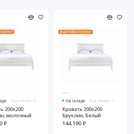
И СБОРКА*
🎁 ДОСТАВКА И СБОРКА*
ладе
Код товара: 10773
На складе
Код товара: 10785
ь 200x200
Кровать 200x200
ин, молочный
Бруклин, Белый
0 ₽
144.190 ₽