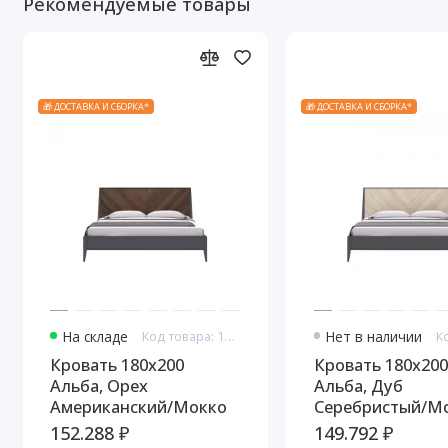
Рекомендуемые товары
🎁 ДОСТАВКА И СБОРКА*
🎁 ДОСТАВКА И СБОРКА*
На складе
Код товара: 10742
Нет в наличии
Кровать 180x200
Кровать 180x200
Альба, Орех
Альба, Дуб
Американский/Мокко
Серебристый/М
152.288 ₽
149.792 ₽