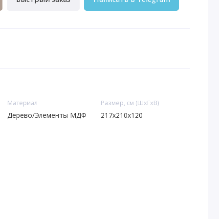
Материал
Размер, см (ШхГхВ)
Дерево/Элементы МДФ
217х210х120