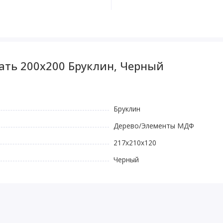
ать 200x200 Бруклин, Черный
Бруклин
Дерево/Элементы МДФ
217х210х120
Черный