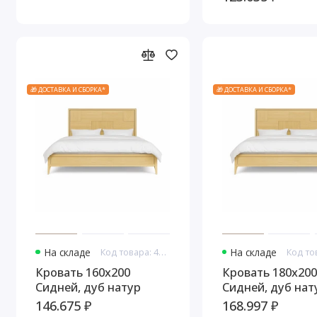
🎁 ДОСТАВКА И СБОРКА*
🎁 ДОСТАВКА И СБОРКА*
На складе
Код товара: 44336
На складе
Кровать 160x200
Кровать 180x200
Сидней, дуб натур
Сидней, дуб нат
146.675 ₽
168.997 ₽