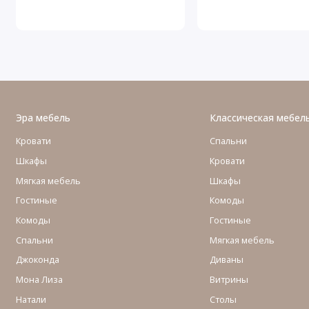
Эра мебель
Классическая мебел
Кровати
Спальни
Шкафы
Кровати
Мягкая мебель
Шкафы
Гостиные
Комоды
Комоды
Гостиные
Cпальни
Мягкая мебель
Джоконда
Диваны
Мона Лиза
Витрины
Натали
Столы