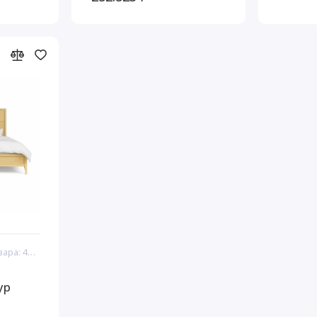
Код товара: 44337
ур