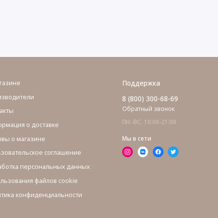
газине
Поддержка
изводители
8 (800) 300-68-69
Обратный звонок
акты
ПН.-ВС. 10:00-21:00
рмация о доставке
вы о магазине
Мы в сети
зовательское соглашение
ботка персональных данных
льзования файлов cookie
тика конфиденциальности