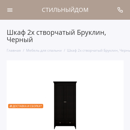
СТИЛЬНЫЙДОМ
Шкаф 2х створчатый Бруклин,
Черный
Главная
Мебель для спальни
Шкаф 2х створчатый Бруклин, Черн
🎁 ДОСТАВКА И СБОРКА*