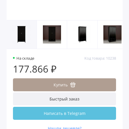
На складе
Код товара: 10238
177.866 ₽
Купить
Быстрый заказ
Написать в Telegram
Нашли дешевле?